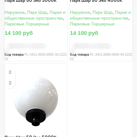
Парк Шар 50 Эко 3000К
Парк Шар 50 Эко 4000К
Наружное
,
Парк Шар
,
Парки и
Наружное
,
Парк Шар
,
Парки и
общественные пространства
,
общественные пространства
,
Парковые Торшерные
Парковые Торшерные
14 100
руб
14 100
руб
Добавить в корзину
Добавить в корзину
Код товара
PL-3421.0000.0050-30.2222
Код товара
PL-3421.0000.0050-40.2222
22
22