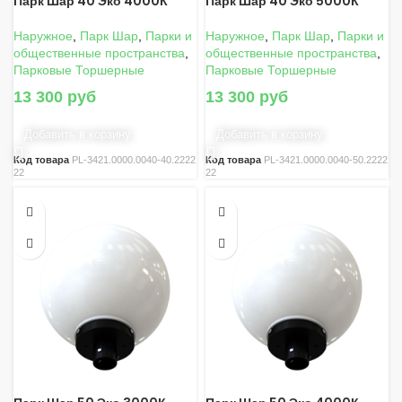
Парк Шар 40 Эко 4000К
Парк Шар 40 Эко 5000К
Наружное
,
Парк Шар
,
Парки и
Наружное
,
Парк Шар
,
Парки и
общественные пространства
,
общественные пространства
,
Парковые Торшерные
Парковые Торшерные
13 300
руб
13 300
руб
Добавить в корзину
Добавить в корзину
Код товара
PL-3421.0000.0040-40.2222
Код товара
PL-3421.0000.0040-50.2222
22
22