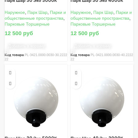
Парк Шар 30 Эко 3000К
Парк Шар 30 Эко 4000К
Наружное
,
Парк Шар
,
Парки и
Наружное
,
Парк Шар
,
Парки и
общественные пространства
,
общественные пространства
,
Парковые Торшерные
Парковые Торшерные
12 500
руб
12 500
руб
Добавить в корзину
Добавить в корзину
Код товара
PL-3421.0000.0030-30.2222
Код товара
PL-3421.0000.0030-40.2222
22
22