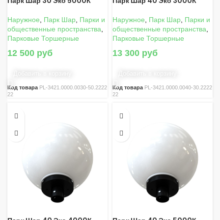
Парк Шар 30 Эко 5000К
Парк Шар 40 Эко 3000К
Наружное
,
Парк Шар
,
Парки и
Наружное
,
Парк Шар
,
Парки и
общественные пространства
,
общественные пространства
,
Парковые Торшерные
Парковые Торшерные
12 500
руб
13 300
руб
Добавить в корзину
Добавить в корзину
Код товара
PL-3421.0000.0030-50.2222
Код товара
PL-3421.0000.0040-30.2222
22
22