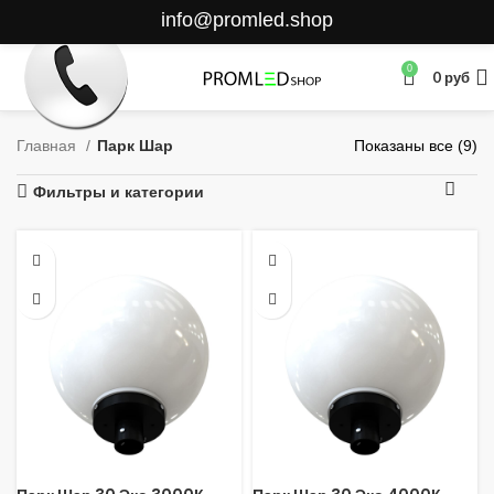
info@promled.shop
0
0
руб
Главная
Парк Шар
Показаны все (9)
Фильтры и категории