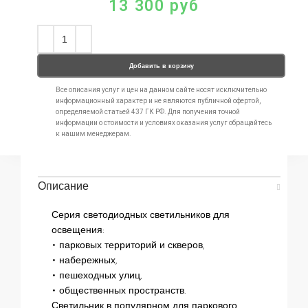
13 300
руб
Добавить в корзину
Все описания услуг и цен на данном сайте носят исключительно
информационный характер и не являются публичной офертой,
определяемой статьей 437 ГК РФ. Для получения точной
информации о стоимости и условиях оказания услуг обращайтесь
к нашим менеджерам.
Описание
Серия светодиодных светильников для
освещения:
• парковых территорий и скверов,
• набережных,
• пешеходных улиц,
• общественных пространств.
Светильник в популярном для паркового