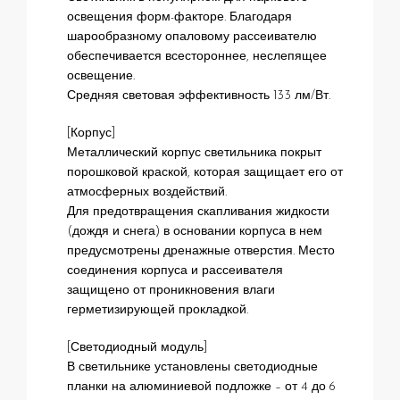
освещения форм-факторе. Благодаря
шарообразному опаловому рассеивателю
обеспечивается всестороннее, неслепящее
освещение.
Средняя световая эффективность 133 лм/Вт.
[Корпус]
Металлический корпус светильника покрыт
порошковой краской, которая защищает его от
атмосферных воздействий.
Для предотвращения скапливания жидкости
(дождя и снега) в основании корпуса в нем
предусмотрены дренажные отверстия. Место
соединения корпуса и рассеивателя
защищено от проникновения влаги
герметизирующей прокладкой.
[Светодиодный модуль]
В светильнике установлены светодиодные
планки на алюминиевой подложке – от 4 до 6