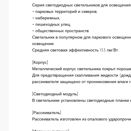
Серия светодиодных светильников для освещения
• парковых территорий и скверов,
• набережных,
• пешеходных улиц,
• общественных пространств.
Светильник в популярном для паркового освещен
освещение.
Средняя световая эффективность 133 лм/Вт.
[Корпус]
Металлический корпус светильника покрыт порошк
Для предотвращения скапливания жидкости (дождя
рассеивателя защищено от проникновения влаги 
[Светодиодный модуль]
В светильнике установлены светодиодные планки н
[Рассеиватель]
Рассеиватель изготовлен из опалового ударопрочн