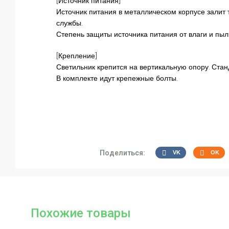
[Источник питания]
Источник питания в металлическом корпусе залит
службы.
Степень защиты источника питания от влаги и пыли
[Крепление]
Светильник крепится на вертикальную опору. Стан
В комплекте идут крепежные болты.
Поделиться:
VK
OK
Похожие товары