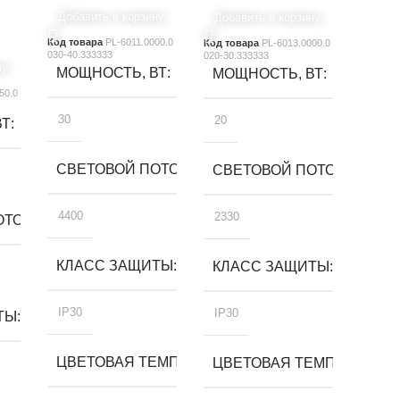
Добавить в корзину
Добавить в корзину
Код товара
PL-6011.0000.0
Код товара
PL-6013.0000.0
030-40.333333
020-30.333333
ну
МОЩНОСТЬ, ВТ
МОЩНОСТЬ, ВТ
50.0
30
20
ВТ
СВЕТОВОЙ ПОТОК, ЛМ
СВЕТОВОЙ ПОТОК, ЛМ
4400
2330
ТОК, ЛМ
КЛАСС ЗАЩИТЫ
КЛАСС ЗАЩИТЫ
IP30
IP30
ТЫ
ЦВЕТОВАЯ ТЕМПЕРАТУРА, К
ЦВЕТОВАЯ ТЕМПЕРАТУРА,