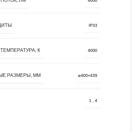
ПОТОК, ЛМ
4000
ЩИТЫ
IP33
ТЕМПЕРАТУРА, К
4000
ЫЕ РАЗМЕРЫ, ММ
ø400×439
1
,
4