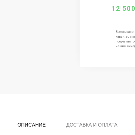
12 50
Все описания
характер и н
получения то
нашим мене
ОПИСАНИЕ
ДОСТАВКА И ОПЛАТА