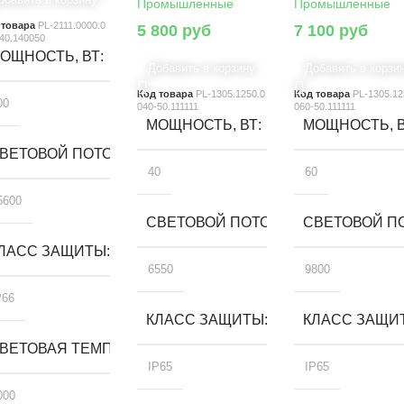
Промышленные
Промышленные
 товара
PL-2111.0000.0
5 800
руб
7 100
руб
40.140050
ОЩНОСТЬ, ВТ
Добавить в корзину
Добавить в корзи
Код товара
PL-1305.1250.0
Код товара
PL-1305.12
00
040-50.111111
060-50.111111
МОЩНОСТЬ, ВТ
МОЩНОСТЬ, 
ВЕТОВОЙ ПОТОК, ЛМ
40
60
5600
СВЕТОВОЙ ПОТОК, ЛМ
СВЕТОВОЙ ПО
ЛАСС ЗАЩИТЫ
6550
9800
P66
КЛАСС ЗАЩИТЫ
КЛАСС ЗАЩИ
А, К
ВЕТОВАЯ ТЕМПЕРАТУРА, К
IP65
IP65
000