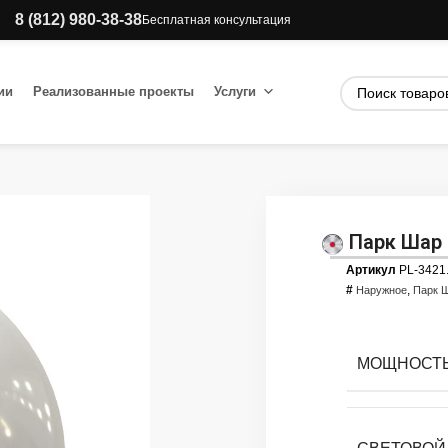
8 (812) 980-38-38
Бесплатная консультация
ии
Реализованные проекты
Услуги
Парк Шар 
Артикул
PL-3421
#
,
Наружное
Парк 
МОЩНОСТЬ