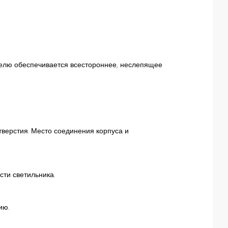
елю обеспечивается всестороннее, неслепящее
верстия. Место соединения корпуса и
сти светильника.
ию.