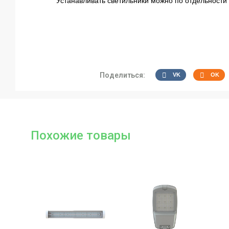
Устанавливать светильники можно по отдельности 
Поделиться:
VK
OK
Похожие товары