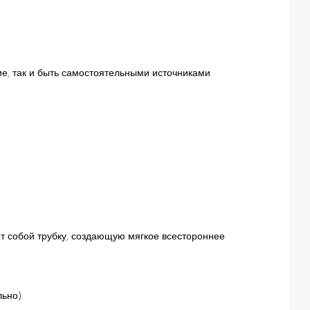
е, так и быть самостоятельными источниками
т собой трубку, создающую мягкое всестороннее
ьно).