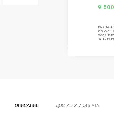
9 50
Все описания
характер и н
получения то
нашим мене
ОПИСАНИЕ
ДОСТАВКА И ОПЛАТА