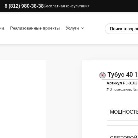
8 (812) 980-38-38
Бесплатная консультация
ии
Реализованные проекты
Услуги
Тубус 40 
Артикул
PL-8102
#
,
В помещении
Ка
МОЩНОСТЬ