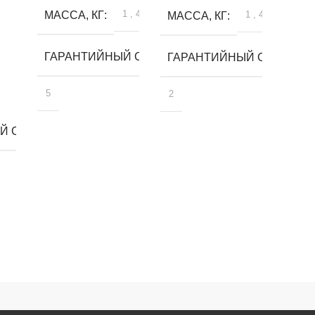
1
,
4
МАССА, КГ
1
,
4
МАССА, КГ
ГАРАНТИЙНЫЙ СРОК, ЛЕТ
ГАРАНТИЙНЫЙ СРОК, ЛЕ
5
2
 СРОК, ЛЕТ