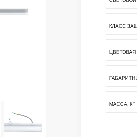
СВЕТОВОЙ 
КЛАСС ЗА
ЦВЕТОВАЯ 
ГАБАРИТН
МАССА, КГ