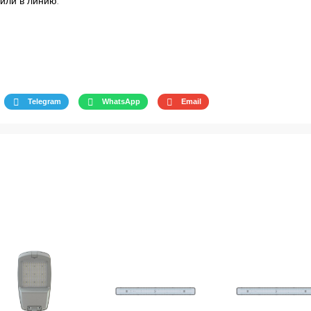
или в линию.
Telegram
WhatsApp
Email