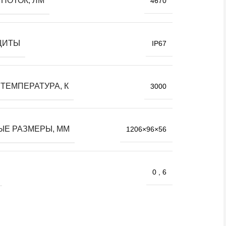
ПОТОК, ЛМ
4670
ЩИТЫ
IP67
ТЕМПЕРАТУРА, К
3000
ЫЕ РАЗМЕРЫ, ММ
1206×96×56
0
,
6