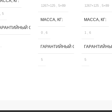
АССА, КГ
1267×125
,
5×89
1267×125
,
5×89
,
5
МАССА, КГ
МАССА, КГ
ЛЕТ
АРАНТИЙНЫЙ СРОК, ЛЕТ
0
,
6
1
,
6
ГАРАНТИЙНЫЙ СРОК, ЛЕТ
ГАРАНТИЙНЫЙ
5
5