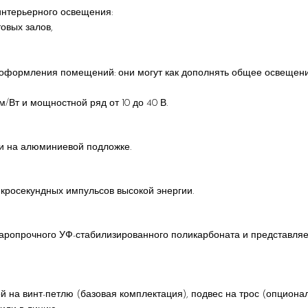
интерьерного освещения:
овых залов,
 оформления помещений: они могут как дополнять общее освещени
/Вт и мощностной ряд от 10 до 40 В.
и на алюминиевой подложке.
росекундных импульсов высокой энергии.
аропрочного УФ-стабилизированного поликарбоната и представляе
на винт-петлю (базовая комплектация), подвес на трос (опционал