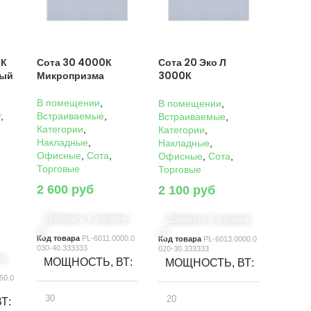
0К
Сота 30 4000К
Сота 20 Эко Л
ный
Микропризма
3000К
Микропризма
В помещении
,
В помещении
,
г
,
Встраиваемые
,
Встраиваемые
,
Категории
,
Категории
,
Накладные
,
Накладные
,
Офисные
,
Сота
,
Офисные
,
Сота
,
Торговые
Торговые
2 600
руб
2 100
руб
Добавить в корзину
Добавить в корзину
Код товара
PL-6011.0000.0
Код товара
PL-6013.0000.0
030-40.333333
020-30.333333
ну
МОЩНОСТЬ, ВТ
МОЩНОСТЬ, ВТ
50.0
30
20
ВТ