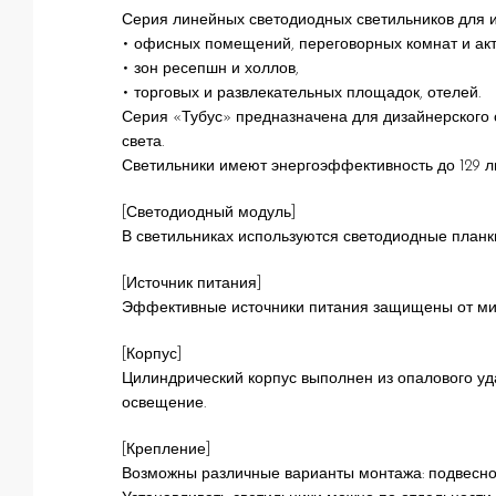
Серия линейных светодиодных светильников для 
• офисных помещений, переговорных комнат и акт
• зон ресепшн и холлов,
• торговых и развлекательных площадок, отелей.
Серия «Тубус» предназначена для дизайнерского
света.
Светильники имеют энергоэффективность до 129 лм
[Светодиодный модуль]
В светильниках используются светодиодные планк
[Источник питания]
Эффективные источники питания защищены от мик
[Корпус]
Цилиндрический корпус выполнен из опалового уд
освещение.
[Крепление]
Возможны различные варианты монтажа: подвесной 