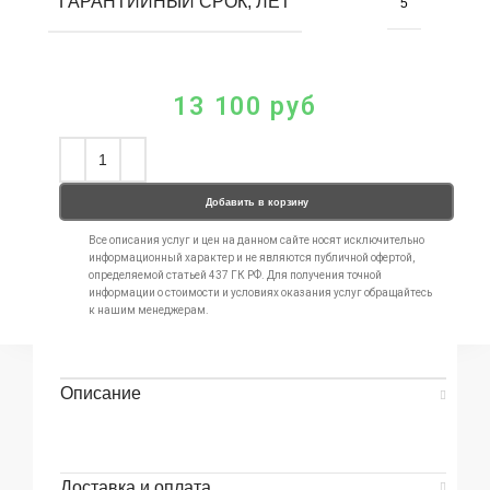
ГАРАНТИЙНЫЙ СРОК, ЛЕТ
5
13 100
руб
Добавить в корзину
Все описания услуг и цен на данном сайте носят исключительно
информационный характер и не являются публичной офертой,
определяемой статьей 437 ГК РФ. Для получения точной
информации о стоимости и условиях оказания услуг обращайтесь
к нашим менеджерам.
Описание
Доставка и оплата