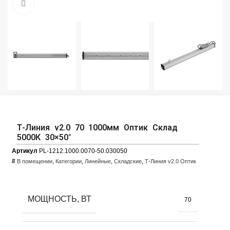
Увеличить фото
Т-Линия v2.0 70 1000мм Оптик Склад
5000К 30×50°
Артикул
PL-1212.1000.0070-50.030050
#
,
,
,
,
В помещении
Категории
Линейные
Складские
Т-Линия v2.0 Оптик
МОЩНОСТЬ, ВТ
70