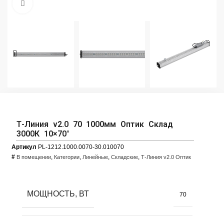
Увеличить фото
Т-Линия v2.0 70 1000мм Оптик Склад
3000К 10×70°
Артикул
PL-1212.1000.0070-30.010070
#
,
,
,
,
В помещении
Категории
Линейные
Складские
Т-Линия v2.0 Оптик
МОЩНОСТЬ, ВТ
70