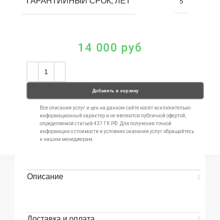
ГАРАНТИЙНЫЙ СРОК, ЛЕТ
5
14 000
руб
Добавить в корзину
Все описания услуг и цен на данном сайте носят исключительно
информационный характер и не являются публичной офертой,
определяемой статьей 437 ГК РФ. Для получения точной
информации о стоимости и условиях оказания услуг обращайтесь
к нашим менеджерам.
Описание
Доставка и оплата