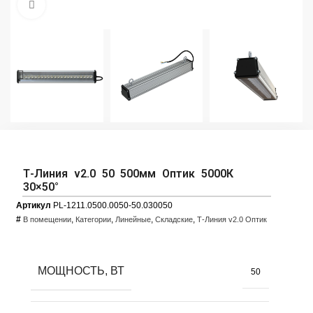
Увеличить фото
Т-Линия v2.0 50 500мм Оптик 5000К
30×50°
Артикул
PL-1211.0500.0050-50.030050
#
,
,
,
,
В помещении
Категории
Линейные
Складские
Т-Линия v2.0 Оптик
МОЩНОСТЬ, ВТ
50