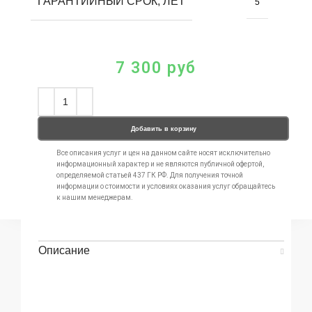
ГАРАНТИЙНЫЙ СРОК, ЛЕТ
5
7 300
руб
Добавить в корзину
Все описания услуг и цен на данном сайте носят исключительно
информационный характер и не являются публичной офертой,
определяемой статьей 437 ГК РФ. Для получения точной
информации о стоимости и условиях оказания услуг обращайтесь
к нашим менеджерам.
Описание