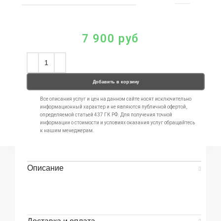
7 900
руб
Добавить в корзину
Все описания услуг и цен на данном сайте носят исключительно
информационный характер и не являются публичной офертой,
определяемой статьей 437 ГК РФ. Для получения точной
информации о стоимости и условиях оказания услуг обращайтесь
к нашим менеджерам.
Описание