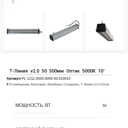
Увеличить фото
Т-Линия v2.0 50 500мм Оптик 5000К 10°
Артикул
PL-1211.0500.0050-50.010010
#
,
,
,
,
В помещении
Категории
Линейные
Складские
Т-Линия v2.0 Оптик
МОЩНОСТЬ, ВТ
50