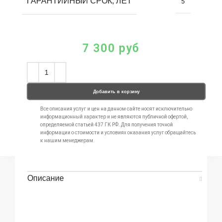
ГАРАНТИЙНЫЙ СРОК, ЛЕТ
5
7 300
руб
Добавить в корзину
Все описания услуг и цен на данном сайте носят исключительно
информационный характер и не являются публичной офертой,
определяемой статьей 437 ГК РФ. Для получения точной
информации о стоимости и условиях оказания услуг обращайтесь
к нашим менеджерам.
Описание