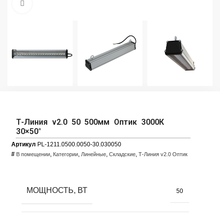
Увеличить фото
Т-Линия v2.0 50 500мм Оптик 3000К
30×50°
Артикул
PL-1211.0500.0050-30.030050
#
,
,
,
,
В помещении
Категории
Линейные
Складские
Т-Линия v2.0 Оптик
МОЩНОСТЬ, ВТ
50