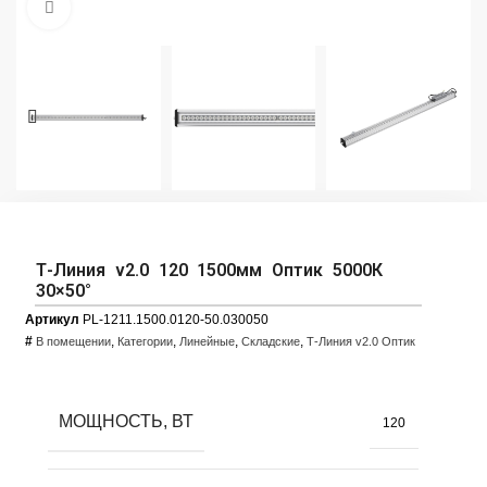
Увеличить фото
Т-Линия v2.0 120 1500мм Оптик 5000К
30×50°
Артикул
PL-1211.1500.0120-50.030050
#
,
,
,
,
В помещении
Категории
Линейные
Складские
Т-Линия v2.0 Оптик
МОЩНОСТЬ, ВТ
120