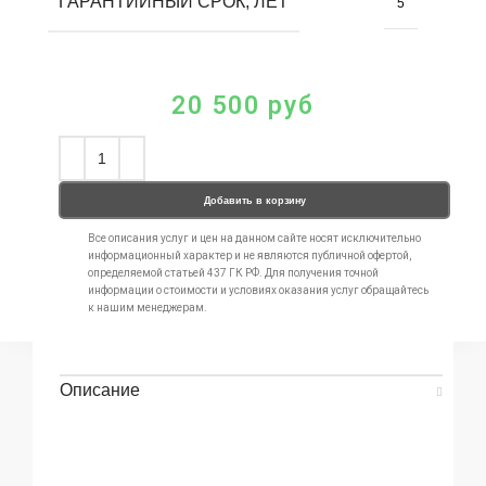
ГАРАНТИЙНЫЙ СРОК, ЛЕТ
5
20 500
руб
Добавить в корзину
Все описания услуг и цен на данном сайте носят исключительно
информационный характер и не являются публичной офертой,
определяемой статьей 437 ГК РФ. Для получения точной
информации о стоимости и условиях оказания услуг обращайтесь
к нашим менеджерам.
Описание