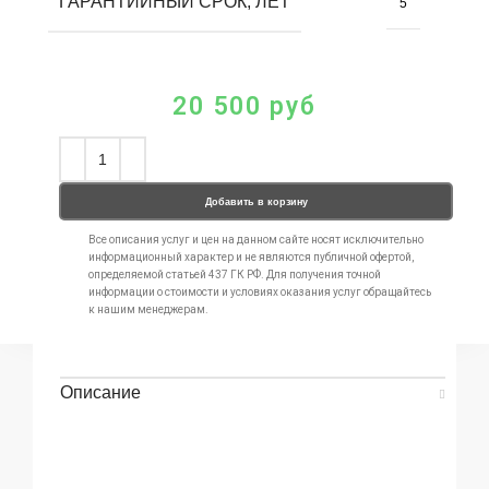
ГАРАНТИЙНЫЙ СРОК, ЛЕТ
5
20 500
руб
Добавить в корзину
Все описания услуг и цен на данном сайте носят исключительно
информационный характер и не являются публичной офертой,
определяемой статьей 437 ГК РФ. Для получения точной
информации о стоимости и условиях оказания услуг обращайтесь
к нашим менеджерам.
Описание