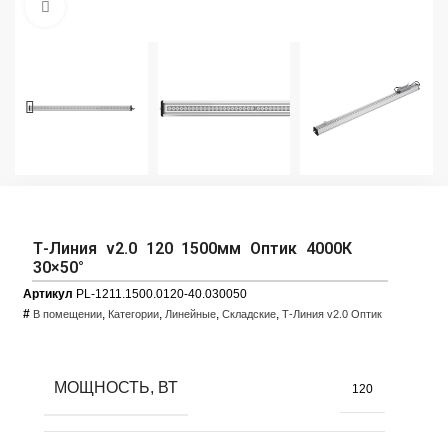
Увеличить фото
Т-Линия v2.0 120 1500мм Оптик 4000К
30×50°
Артикул
PL-1211.1500.0120-40.030050
#
,
,
,
,
В помещении
Категории
Линейные
Складские
Т-Линия v2.0 Оптик
МОЩНОСТЬ, ВТ
120