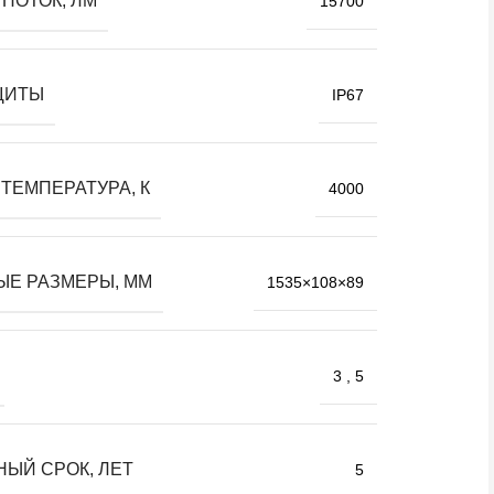
ПОТОК, ЛМ
15700
ЩИТЫ
IP67
ТЕМПЕРАТУРА, К
4000
ЫЕ РАЗМЕРЫ, ММ
1535×108×89
3
,
5
НЫЙ СРОК, ЛЕТ
5