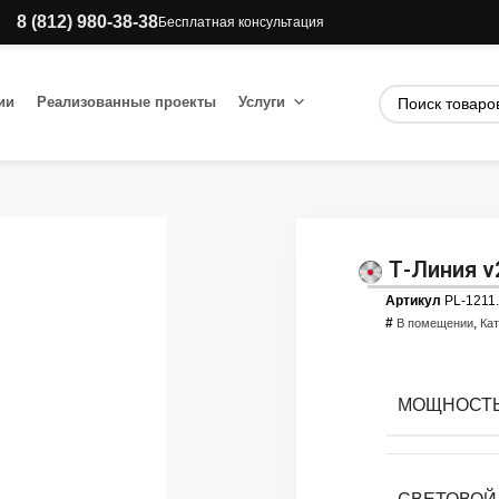
8 (812) 980-38-38
Бесплатная консультация
ии
Реализованные проекты
Услуги
Т-Линия v
Артикул
PL-1211
#
,
В помещении
Ка
МОЩНОСТЬ