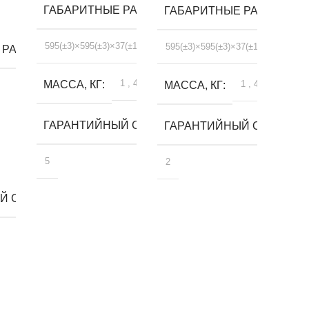
ГАБАРИТНЫЕ РАЗМЕРЫ, ММ
ГАБАРИТНЫЕ РАЗМЕРЫ, 
595(±3)×595(±3)×37(±1)
595(±3)×595(±3)×37(±1)
 РАЗМЕРЫ, ММ
1
,
4
МАССА, КГ
1
,
4
МАССА, КГ
ГАРАНТИЙНЫЙ СРОК, ЛЕТ
ГАРАНТИЙНЫЙ СРОК, ЛЕ
5
2
 СРОК, ЛЕТ