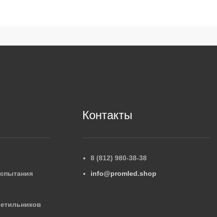
Контакты
8 (812) 980-38-38
испытания
info@promled.shop
ветильников