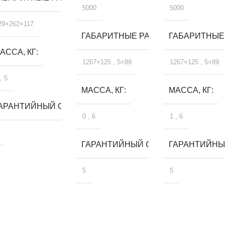
5000
5000
29×262×117
ГАБАРИТНЫЕ РАЗМЕРЫ, ММ
ГАБАРИТНЫЕ
АССА, КГ
1267×125
,
5×89
1267×125
,
5×89
,
5
МАССА, КГ
МАССА, КГ
ЛЕТ
АРАНТИЙНЫЙ СРОК, ЛЕТ
0
,
6
1
,
6
ГАРАНТИЙНЫЙ СРОК, ЛЕТ
ГАРАНТИЙНЫЙ
5
5