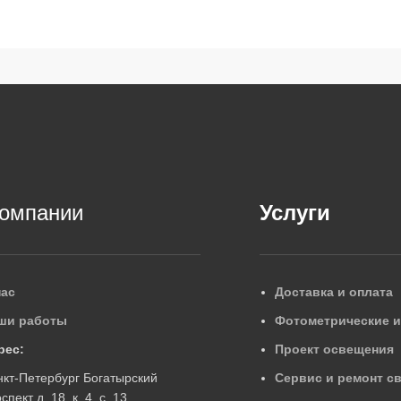
компании
Услуги
нас
Доставка и оплата
ши работы
Фотометрические 
рес:
Проект освещения
нкт-Петербург Богатырский
Сервис и ремонт с
спект д. 18, к. 4, с. 13