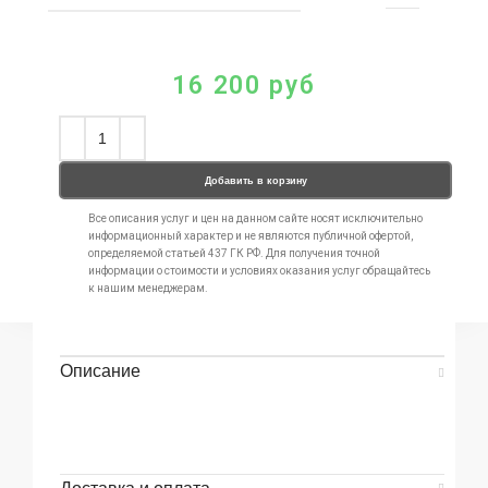
16 200
руб
Добавить в корзину
Все описания услуг и цен на данном сайте носят исключительно
информационный характер и не являются публичной офертой,
определяемой статьей 437 ГК РФ. Для получения точной
информации о стоимости и условиях оказания услуг обращайтесь
к нашим менеджерам.
Описание