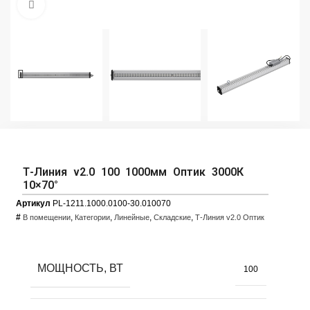
Увеличить фото
Т-Линия v2.0 100 1000мм Оптик 3000К
10×70°
Артикул
PL-1211.1000.0100-30.010070
#
,
,
,
,
В помещении
Категории
Линейные
Складские
Т-Линия v2.0 Оптик
МОЩНОСТЬ, ВТ
100