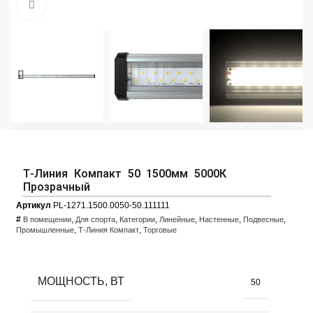
Увеличить фото
Т-Линия Компакт 50 1500мм 5000К
Прозрачный
Артикул
PL-1271.1500.0050-50.111111
#
,
,
,
,
,
,
В помещении
Для спорта
Категории
Линейные
Настенные
Подвесные
,
,
Промышленные
Т-Линия Компакт
Торговые
МОЩНОСТЬ, ВТ
50