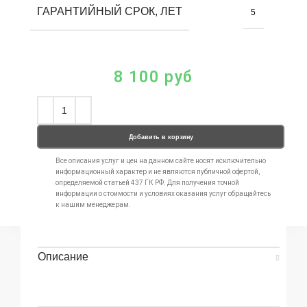
ГАРАНТИЙНЫЙ СРОК, ЛЕТ
5
8 100
руб
Добавить в корзину
Все описания услуг и цен на данном сайте носят исключительно
информационный характер и не являются публичной офертой,
определяемой статьей 437 ГК РФ. Для получения точной
информации о стоимости и условиях оказания услуг обращайтесь
к нашим менеджерам.
Описание