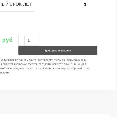
НЫЙ СРОК, ЛЕТ
3
0
руб
Добавить в корзину
 услуг и цен на данном сайте носят исключительно информационный
е являются публичной офертой, определяемой статьей 437 ГК РФ. Для
чной информации о стоимости и условиях оказания услуг обращайтесь к
джерам.