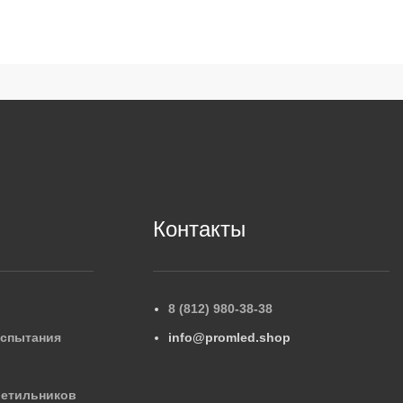
Контакты
8 (812) 980-38-38
испытания
info@promled.shop
ветильников