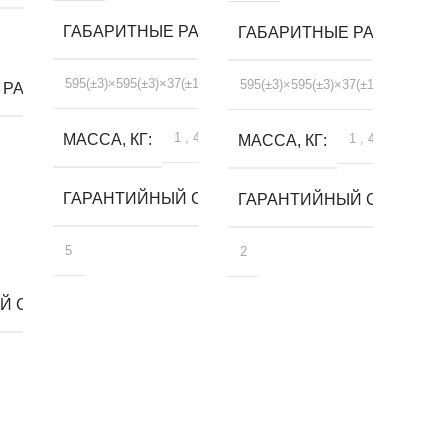
ГАБАРИТНЫЕ РАЗМЕРЫ, ММ
ГАБАРИТНЫЕ РАЗМЕРЫ, 
595(±3)×595(±3)×37(±1)
595(±3)×595(±3)×37(±1)
 РАЗМЕРЫ, ММ
1
,
4
МАССА, КГ
1
,
4
МАССА, КГ
ГАРАНТИЙНЫЙ СРОК, ЛЕТ
ГАРАНТИЙНЫЙ СРОК, ЛЕ
5
2
 СРОК, ЛЕТ