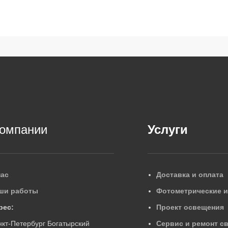
компании
Услуги
нас
Доставка и оплата
ши работы
Фотометрические 
рес:
Проект освещения
нкт-Петербург Богатырский
Сервис и ремонт с