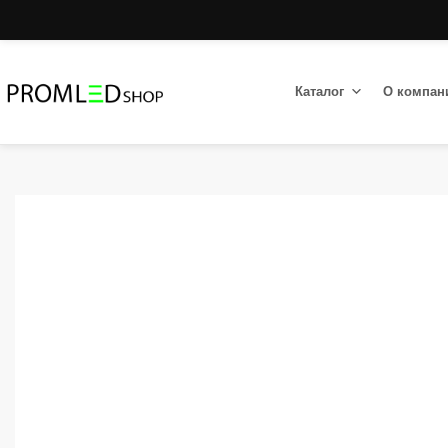
Каталог
О компан