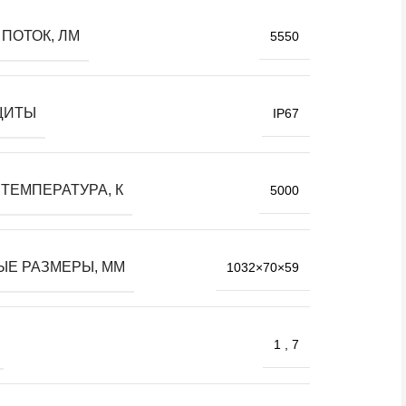
ПОТОК, ЛМ
5550
ЩИТЫ
IP67
ТЕМПЕРАТУРА, К
5000
ЫЕ РАЗМЕРЫ, ММ
1032×70×59
1
,
7