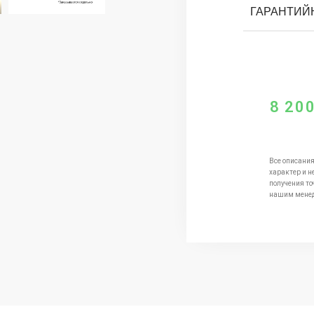
ГАРАНТИЙ
8 20
Все описания
характер и н
получения то
нашим мене