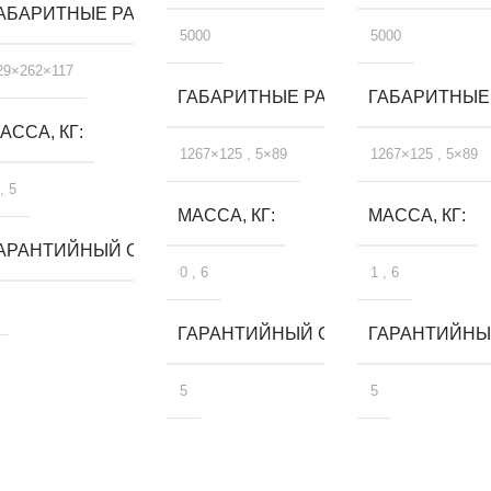
, ММ
АБАРИТНЫЕ РАЗМЕРЫ, ММ
5000
5000
29×262×117
ГАБАРИТНЫЕ РАЗМЕРЫ, ММ
ГАБАРИТНЫЕ
АССА, КГ
1267×125
,
5×89
1267×125
,
5×89
,
5
МАССА, КГ
МАССА, КГ
ЛЕТ
АРАНТИЙНЫЙ СРОК, ЛЕТ
0
,
6
1
,
6
ГАРАНТИЙНЫЙ СРОК, ЛЕТ
ГАРАНТИЙНЫЙ
5
5