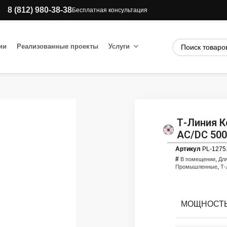
8 (812) 980-38-38
Бесплатная консультация
ии
Реализованные проекты
Услуги
Т-Линия К
AC/DC 500
Артикул
PL-1275
#
,
В помещении
Дл
,
Промышленные
Т-
МОЩНОСТЬ