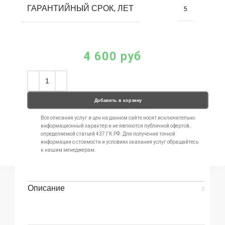
ГАРАНТИЙНЫЙ СРОК, ЛЕТ
5
4 600
руб
Добавить в корзину
Все описания услуг и цен на данном сайте носят исключительно
информационный характер и не являются публичной офертой,
определяемой статьей 437 ГК РФ. Для получения точной
информации о стоимости и условиях оказания услуг обращайтесь
к нашим менеджерам.
Описание