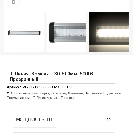
Увеличить фото
Т-Линия Компакт 30 500мм 5000К
Прозрачный
Артикул
PL-1271.0500.0030-50.111111
#
,
,
,
,
,
,
В помещении
Для спорта
Категории
Линейные
Настенные
Подвесные
,
,
Промышленные
Т-Линия Компакт
Торговые
МОЩНОСТЬ, ВТ
30