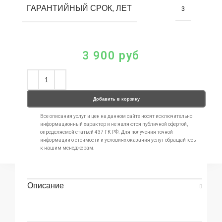
ГАРАНТИЙНЫЙ СРОК, ЛЕТ
3
3 900
руб
Добавить в корзину
Все описания услуг и цен на данном сайте носят исключительно
информационный характер и не являются публичной офертой,
определяемой статьей 437 ГК РФ. Для получения точной
информации о стоимости и условиях оказания услуг обращайтесь
к нашим менеджерам.
Описание