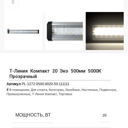
Увеличить фото
Т-Линия Компакт 20 Эко 500мм 5000К
Прозрачный
Артикул
PL-1272.0500.0020-50.111111
#
,
,
,
,
,
,
В помещении
Для спорта
Категории
Линейные
Настенные
Подвесные
,
,
Промышленные
Т-Линия Компакт
Торговые
МОЩНОСТЬ, ВТ
20