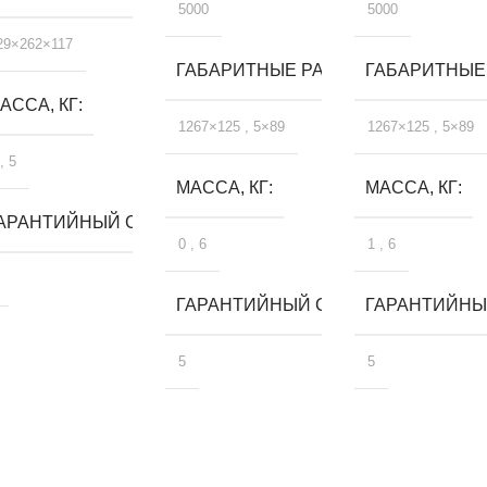
5000
5000
29×262×117
ГАБАРИТНЫЕ РАЗМЕРЫ, ММ
ГАБАРИТНЫЕ
АССА, КГ
1267×125
,
5×89
1267×125
,
5×89
,
5
МАССА, КГ
МАССА, КГ
ЛЕТ
АРАНТИЙНЫЙ СРОК, ЛЕТ
0
,
6
1
,
6
ГАРАНТИЙНЫЙ СРОК, ЛЕТ
ГАРАНТИЙНЫЙ
5
5