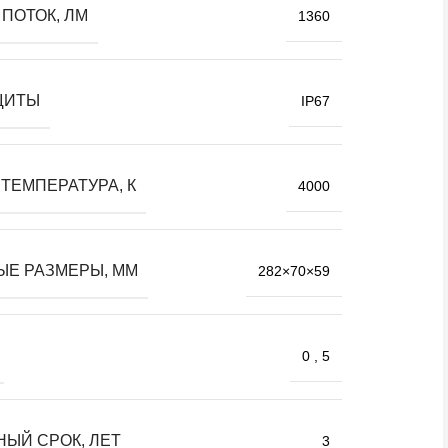
ПОТОК, ЛМ
1360
ЩИТЫ
IP67
ТЕМПЕРАТУРА, К
4000
ЫЕ РАЗМЕРЫ, ММ
282×70×59
0
,
5
НЫЙ СРОК, ЛЕТ
3