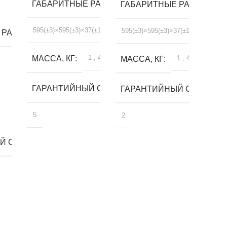
ГАБАРИТНЫЕ РАЗМЕРЫ, ММ
ГАБАРИТНЫЕ РАЗМЕРЫ, 
595(±3)×595(±3)×37(±1)
595(±3)×595(±3)×37(±1)
 РАЗМЕРЫ, ММ
1
,
4
МАССА, КГ
1
,
4
МАССА, КГ
ГАРАНТИЙНЫЙ СРОК, ЛЕТ
ГАРАНТИЙНЫЙ СРОК, ЛЕ
5
2
 СРОК, ЛЕТ