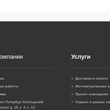
компании
Услуги
нас
Доставка и оплата
ши работы
Фотометрические 
рес:
Проект освещения
нкт-Петербург Богатырский
Сервис и ремонт с
спект д. 18, к. 4, с. 13