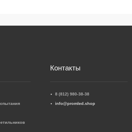
Контакты
8 (812) 980-38-38
испытания
info@promled.shop
ветильников