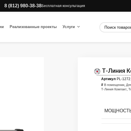
8 (812) 980-38-38
Бесплатная консультация
ии
Реализованные проекты
Услуги
Т-Линия К
Артикул
PL-1272
#
,
В помещении
Дл
,
Т-Линия Компакт
Т
МОЩНОСТЬ