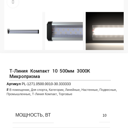
Увеличить фото
Т-Линия Компакт 10 500мм 3000К
Микропризма
Артикул
PL-1271.0500.0010-30.333333
#
,
,
,
,
,
,
В помещении
Для спорта
Категории
Линейные
Настенные
Подвесные
,
,
Промышленные
Т-Линия Компакт
Торговые
МОЩНОСТЬ, ВТ
10