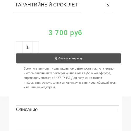
ГАРАНТИЙНЫЙ СРОК, ЛЕТ
5
3 700
руб
Добавить в корзину
Все описания услуг и цен на данном сайте носят исключительно
информационный характер и не являются публичной офертой,
определяемой статьей 437 ГК РФ. Для получения точной
информации о стоимости и условиях оказания услуг обращайтесь
к нашим менеджерам.
Описание