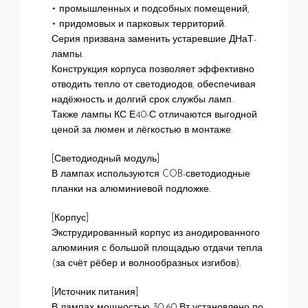
• промышленных и подсобных помещений,
• придомовых и парковых территорий.
Серия призвана заменить устаревшие ДНаТ-
лампы.
Конструкция корпуса позволяет эффективно
отводить тепло от светодиодов, обеспечивая
надёжность и долгий срок службы ламп.
Также лампы КС Е40-С отличаются выгодной
ценой за люмен и лёгкостью в монтаже.
[Светодиодный модуль]
В лампах используются COB-светодиодные
планки на алюминиевой подложке.
[Корпус]
Экструдированный корпус из анодированного
алюминия с большой площадью отдачи тепла
(за счёт рёбер и волнообразных изгибов).
[Источник питания]
В лампах мощностью 30-60 Вт установлено по