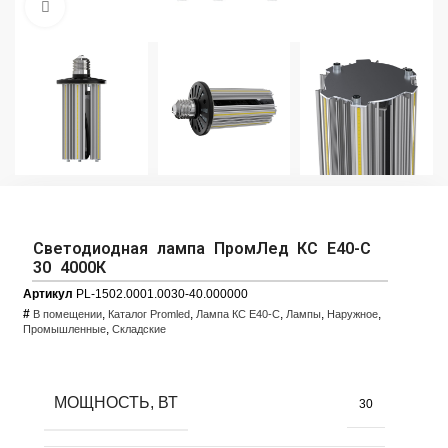
Увеличить фото
Светодиодная лампа ПромЛед КС Е40-С
30 4000К
Артикул
PL-1502.0001.0030-40.000000
#
,
,
,
,
,
В помещении
Каталог Promled
Лампа КС Е40-С
Лампы
Наружное
,
Промышленные
Складские
МОЩНОСТЬ, ВТ
30