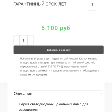
ГАРАНТИЙНЫЙ СРОК, ЛЕТ
3
5 100
руб
Добавить в корзину
Все описания услуг и цен на данном сайте носят исключительно
информационный характер и не являются публичной офертой,
определяемой статьей 437 ГК РФ. Для получения точной
информации о стоимости и условиях оказания услуг обращайтесь
к нашим менеджерам.
Описание
Серия светодиодных цокольных ламп для
освещения: