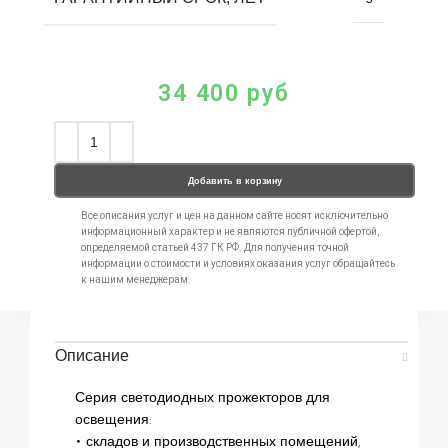
34 400
руб
Добавить в корзину
Все описания услуг и цен на данном сайте носят исключительно
информационный характер и не являются публичной офертой,
определяемой статьей 437 ГК РФ. Для получения точной
информации о стоимости и условиях оказания услуг обращайтесь
к нашим менеджерам.
Описание
Серия светодиодных прожекторов для
освещения:
• складов и производственных помещений,