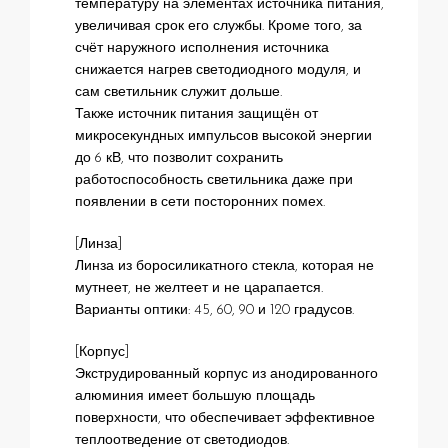
температуру на элементах источника питания,
увеличивая срок его службы. Кроме того, за
счёт наружного исполнения источника
снижается нагрев светодиодного модуля, и
сам светильник служит дольше.
Также источник питания защищён от
микросекундных импульсов высокой энергии
до 6 кВ, что позволит сохранить
работоспособность светильника даже при
появлении в сети посторонних помех.
[Линза]
Линза из боросиликатного стекла, которая не
мутнеет, не желтеет и не царапается.
Варианты оптики: 45, 60, 90 и 120 градусов.
[Корпус]
Экструдированный корпус из анодированного
алюминия имеет большую площадь
поверхности, что обеспечивает эффективное
теплоотведение от светодиодов.