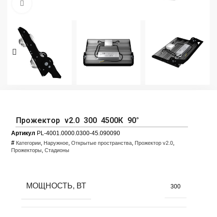
Увеличить фото
Прожектор v2.0 300 4500К 90°
Артикул
PL-4001.0000.0300-45.090090
#
,
,
,
,
Категории
Наружное
Открытые пространства
Прожектор v2.0
,
Прожекторы
Стадионы
МОЩНОСТЬ, ВТ
300