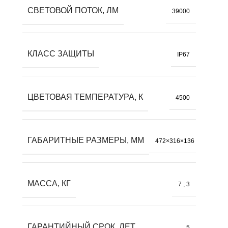
СВЕТОВОЙ ПОТОК, ЛМ
39000
КЛАСС ЗАЩИТЫ
IP67
ЦВЕТОВАЯ ТЕМПЕРАТУРА, К
4500
ГАБАРИТНЫЕ РАЗМЕРЫ, ММ
472×316×136
МАССА, КГ
7
,
3
ГАРАНТИЙНЫЙ СРОК, ЛЕТ
5