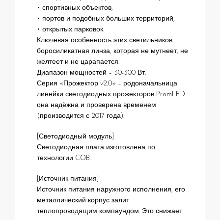
• спортивных объектов,
• портов и подобных больших территорий,
• открытых парковок.
Ключевая особенность этих светильников –
боросиликатная линза, которая не мутнеет, не
желтеет и не царапается.
Диапазон мощностей – 30-300 Вт.
Серия «Прожектор v2.0» – родоначальница
линейки светодиодных прожекторов PromLED:
она надёжна и проверена временем
(производится с 2017 года).
[Светодиодный модуль]
Светодиодная плата изготовлена по
технологии COB.
[Источник питания]
Источник питания наружного исполнения, его
металлический корпус залит
теплопроводящим компаундом. Это снижает