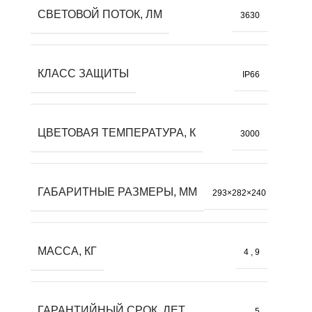
СВЕТОВОЙ ПОТОК, ЛМ
3630
КЛАСС ЗАЩИТЫ
IP66
ЦВЕТОВАЯ ТЕМПЕРАТУРА, К
3000
ГАБАРИТНЫЕ РАЗМЕРЫ, ММ
293×282×240
МАССА, КГ
4
,
9
ГАРАНТИЙНЫЙ СРОК, ЛЕТ
5