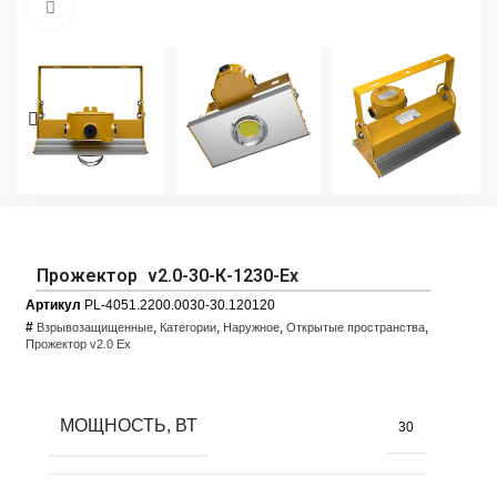
Увеличить фото
Прожектор v2.0-30-К-1230-Ex
Артикул
PL-4051.2200.0030-30.120120
#
,
,
,
,
Взрывозащищенные
Категории
Наружное
Открытые пространства
Прожектор v2.0 Ex
МОЩНОСТЬ, ВТ
30