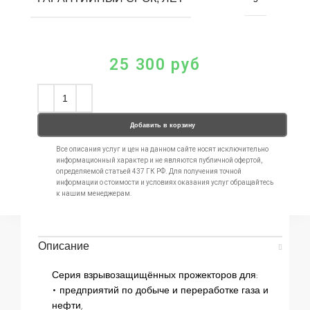
25 300
руб
Добавить в корзину
Все описания услуг и цен на данном сайте носят исключительно
информационный характер и не являются публичной офертой,
определяемой статьей 437 ГК РФ. Для получения точной
информации о стоимости и условиях оказания услуг обращайтесь
к нашим менеджерам.
Описание
Серия взрывозащищённых прожекторов для:
• предприятий по добыче и переработке газа и
нефти,