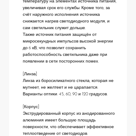
температуру на элементах источника питания,
увеличивая срок его службы. Кроме того, за
счёт наружного исполнения источника
снижается нагрев светодиодного модуля, и
сам светильник служит дольше.
Также источник питания защищён от
микросекундных импульсов высокой энергии
до 6 кВ, что позволит сохранить
работоспособность светильника даже при
появлении в сети посторонних помех.
[Линза]
Линза из боросиликатного стекла, которая не
мутнеет, не желтеет и не царапается.
Варианты оптики: 45, 60, 90 и 120 градусов.
[Корпус]
Экструдированный корпус из анодированного
алюминия имеет большую площадь
поверхности, что обеспечивает эффективное
теплоотведение от светодиодов.