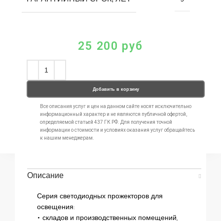
25 200
руб
Добавить в корзину
Все описания услуг и цен на данном сайте носят исключительно
информационный характер и не являются публичной офертой,
определяемой статьей 437 ГК РФ. Для получения точной
информации о стоимости и условиях оказания услуг обращайтесь
к нашим менеджерам.
Описание
Серия светодиодных прожекторов для
освещения:
• складов и производственных помещений,