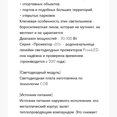
• спортивных объектов,
• портов и подобных больших территорий,
• открытых парковок.
Ключевая особенность этих светильников –
боросиликатная линза, которая не мутнеет, не
желтеет и не царапается.
Диапазон мощностей – 30-300 Вт.
Серия «Прожектор v2.0» – родоначальница
линейки светодиодных прожекторов PromLED:
она надёжна и проверена временем
(производится с 2017 года).
[Светодиодный модуль]
Светодиодная плата изготовлена по
технологии COB.
[Источник питания]
Источник питания наружного исполнения, его
металлический корпус залит
теплопроводящим компаундом. Это снижает