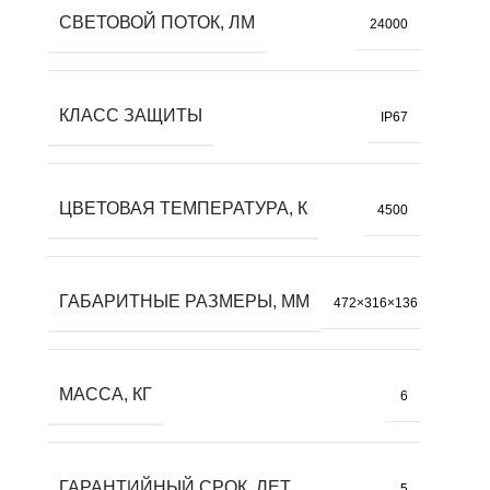
СВЕТОВОЙ ПОТОК, ЛМ
24000
КЛАСС ЗАЩИТЫ
IP67
ЦВЕТОВАЯ ТЕМПЕРАТУРА, К
4500
ГАБАРИТНЫЕ РАЗМЕРЫ, ММ
472×316×136
МАССА, КГ
6
ГАРАНТИЙНЫЙ СРОК, ЛЕТ
5