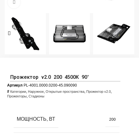
Увеличить фото
Прожектор v2.0 200 4500К 90°
Артикул
PL-4001.0000.0200-45.090090
#
,
,
,
,
Категории
Наружное
Открытые пространства
Прожектор v2.0
,
Прожекторы
Стадионы
МОЩНОСТЬ, ВТ
200