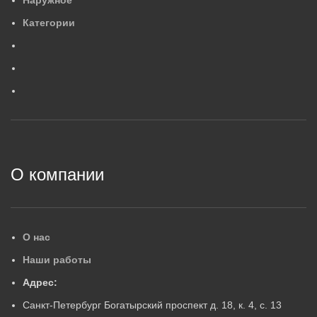
Наружное
554×88×84
4
,
2
МАССА, КГ
М
Категории
0
,
6
МАССА, КГ
ГАРАНТИЙНЫЙ СРОК, ЛЕ
Г
ГАРАНТИЙНЫЙ СРОК, ЛЕТ
5
5
2
О компании
О нас
Наши работы
Адрес:
Санкт-Петербург Богатырский проспект д. 18, к. 4, с. 13