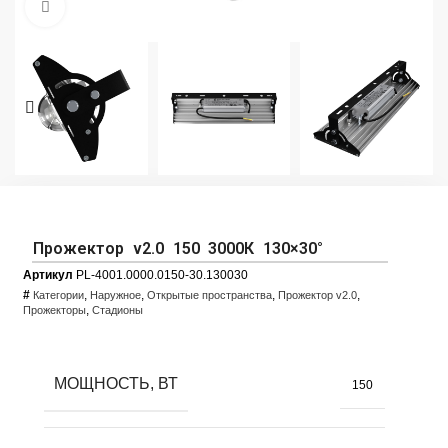
Увеличить фото
Прожектор v2.0 150 3000К 130×30°
Артикул
PL-4001.0000.0150-30.130030
#
,
,
,
,
Категории
Наружное
Открытые пространства
Прожектор v2.0
,
Прожекторы
Стадионы
МОЩНОСТЬ, ВТ
150