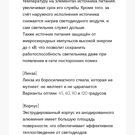
температуру на элементах источника питания,
увеличивая срок его службы. Кроме того, за
счёт наружного исполнения источника
снижается нагрев светодиодного модуля, и
сам светильник служит дольше.
Также источник питания защищён от
микросекундных импульсов высокой энергии
до 6 кВ, что позволит сохранить
работоспособность светильника даже при
появлении в сети посторонних помех.
[Линза]
Линза из боросиликатного стекла, которая не
мутнеет, не желтеет и не царапается.
Варианты оптики: 45, 60, 90 и 120 градусов.
[Корпус]
Экструдированный корпус из анодированного
алюминия имеет большую площадь
поверхности, что обеспечивает эффективное
теплоотведение от светодиодов.