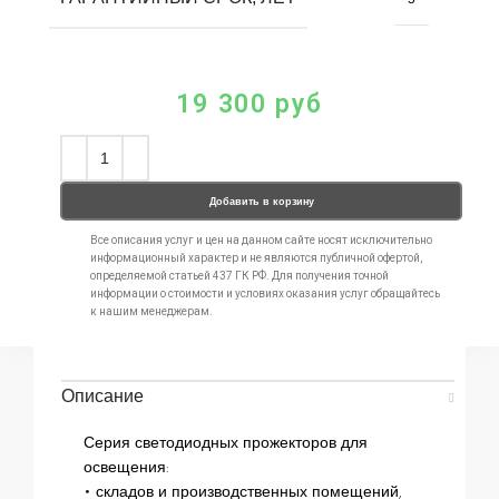
19 300
руб
Добавить в корзину
Все описания услуг и цен на данном сайте носят исключительно
информационный характер и не являются публичной офертой,
определяемой статьей 437 ГК РФ. Для получения точной
информации о стоимости и условиях оказания услуг обращайтесь
к нашим менеджерам.
Описание
Серия светодиодных прожекторов для
освещения:
• складов и производственных помещений,