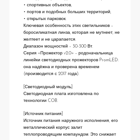
• спортивных объектов,
• портов и подобных больших территорий,
• открытых парковок.
Ключевая особенность этих светильников –
боросиликатная линза, которая не мутнеет, не
желтеет и не царапается.
Диапазон мощностей – 30-300 Вт.
Серия «Прожектор v2.0» – родоначальница
линейки светодиодных прожекторов PromLED:
она надёжна и проверена временем
(производится с 2017 года).
[Светодиодный модуль]
Светодиодная плата изготовлена по
технологии COB.
[Источник питания]
Источник питания наружного исполнения, его
металлический корпус залит
теплопроводящим компаундом. Это снижает