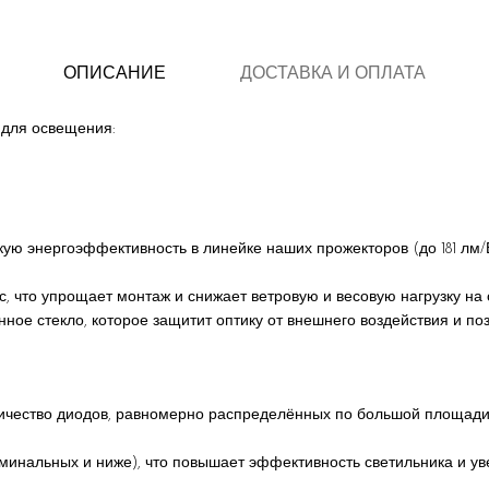
ОПИСАНИЕ
ДОСТАВКА И ОПЛАТА
для освещения:
ю энергоэффективность в линейке наших прожекторов (до 181 лм/
, что упрощает монтаж и снижает ветровую и весовую нагрузку на 
нное стекло, которое защитит оптику от внешнего воздействия и по
чество диодов, равномерно распределённых по большой площади. З
минальных и ниже), что повышает эффективность светильника и уве