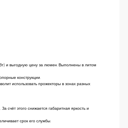
Вт) и выгодную цену за люмен. Выполнены в литом
опорные конструкции.
зволит использовать прожекторы в зонах разных
а счёт этого снижается габаритная яркость и
личивает срок его службы.