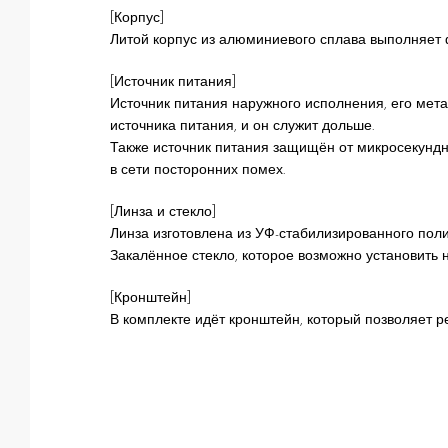
[Корпус]
Литой корпус из алюминиевого сплава выполняет 
[Источник питания]
Источник питания наружного исполнения, его мет
источника питания, и он служит дольше.
Также источник питания защищён от микросекундн
в сети посторонних помех.
[Линза и стекло]
Линза изготовлена из УФ-стабилизированного полик
Закалённое стекло, которое возможно установить н
[Кронштейн]
В комплекте идёт кронштейн, который позволяет ре