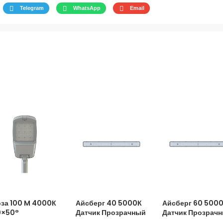
Telegram
WhatsApp
Email
оза 100 M 4000К
Айсберг 40 5000К
Айсберг 60 500
0×50°
Датчик Прозрачный
Датчик Прозрач