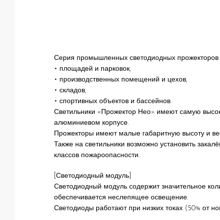
Серия промышленных светодиодных прожекторов 
• площадей и парковок,
• производственных помещений и цехов,
• складов,
• спортивных объектов и бассейнов.
Светильники «Прожектор Нео» имеют самую высоку
алюминиевом корпусе.
Прожекторы имеют малые габаритную высоту и вес
Также на светильники возможно установить закалё
классов пожароопасности.
[Светодиодный модуль]
Светодиодный модуль содержит значительное коли
обеспечивается неслепящее освещение.
Светодиоды работают при низких токах (50% от но