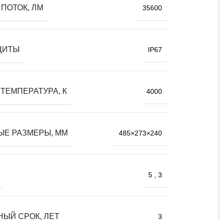
ПОТОК, ЛМ
35600
ЩИТЫ
IP67
ТЕМПЕРАТУРА, К
4000
ЫЕ РАЗМЕРЫ, ММ
485×273×240
5
,
3
НЫЙ СРОК, ЛЕТ
3