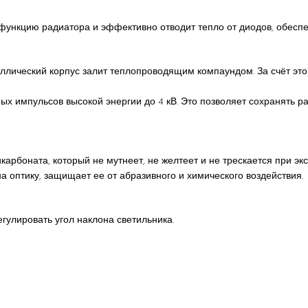
функцию радиатора и эффективно отводит тепло от диодов, обеспе
аллический корпус залит теплопроводящим компаундом. За счёт это
ых импульсов высокой энергии до 4 кВ. Это позволяет сохранять р
арбоната, который не мутнеет, не желтеет и не трескается при экс
а оптику, защищает ее от абразивного и химического воздействия.
гулировать угол наклона светильника.