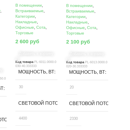
В помещении
,
В помещении
,
г
,
Встраиваемые
,
Встраиваемые
,
Категории
,
Категории
,
Накладные
,
Накладные
,
Офисные
,
Сота
,
Офисные
,
Сота
,
Торговые
Торговые
2 600
руб
2 100
руб
Добавить в корзину
Добавить в корзину
Код товара
PL-6011.0000.0
Код товара
PL-6013.0000.0
030-40.333333
020-30.333333
ну
МОЩНОСТЬ, ВТ
МОЩНОСТЬ, ВТ
50.0
30
20
ВТ
СВЕТОВОЙ ПОТОК, ЛМ
СВЕТОВОЙ ПОТОК, ЛМ
4400
2330
ТОК, ЛМ