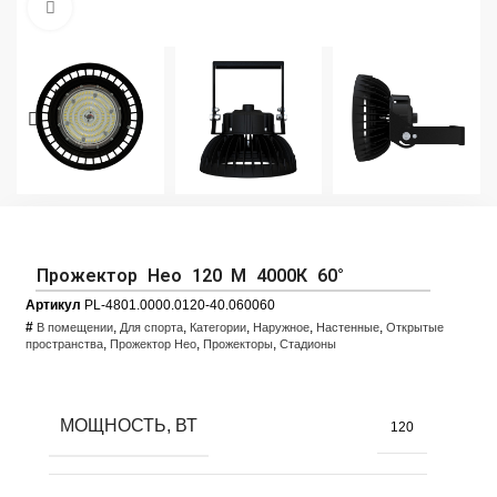
Увеличить фото
Прожектор Нео 120 M 4000К 60°
Артикул
PL-4801.0000.0120-40.060060
#
,
,
,
,
,
В помещении
Для спорта
Категории
Наружное
Настенные
Открытые
,
,
,
пространства
Прожектор Нео
Прожекторы
Стадионы
МОЩНОСТЬ, ВТ
120