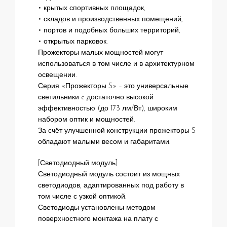
• крытых спортивных площадок,
• складов и производственных помещений,
• портов и подобных больших территорий,
• открытых парковок.
Прожекторы малых мощностей могут
использоваться в том числе и в архитектурном
освещении.
Серия «Прожекторы S» – это универсальные
светильники c достаточно высокой
эффективностью (до 173 лм/Вт), широким
набором оптик и мощностей.
За счёт улучшенной конструкции прожекторы S
обладают малыми весом и габаритами.
[Светодиодный модуль]
Светодиодный модуль состоит из мощных
светодиодов, адаптированных под работу в
том числе с узкой оптикой.
Светодиоды установлены методом
поверхностного монтажа на плату с