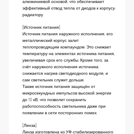
алюминиевой основой, что обеспечивает
эффективный отвод тепла от диодов к корпусу-
радиатору.
[Источник питания]
Источник питания наружного исполнения, его
металлический корпус залит
теплопроводящим компаундом. Это снижает
температуру на элементах источника питания,
увеличивая срок его службы. Кроме того, за
счёт наружного исполнения источника
снижается нагрев светодиодного модуля, и
сам светильник служит дольше.
Также источник питания защищён от
микросекундных импульсов высокой энергии
до 12 кВ, что позволит сохранить
работоспособность светильника даже при
появлении в сети посторонних помех.
[Линза]
Линза изготовлена из УФ-стабилизированного