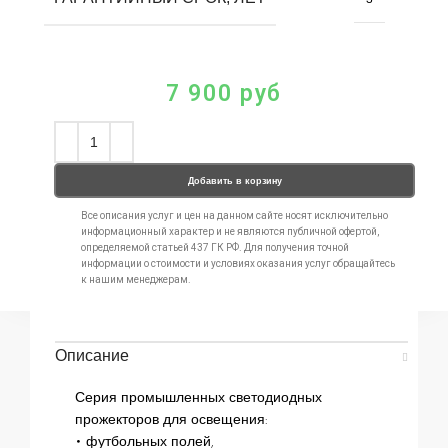
7 900
руб
Добавить в корзину
Все описания услуг и цен на данном сайте носят исключительно
информационный характер и не являются публичной офертой,
определяемой статьей 437 ГК РФ. Для получения точной
информации о стоимости и условиях оказания услуг обращайтесь
к нашим менеджерам.
Описание
Серия промышленных светодиодных
прожекторов для освещения:
• футбольных полей,