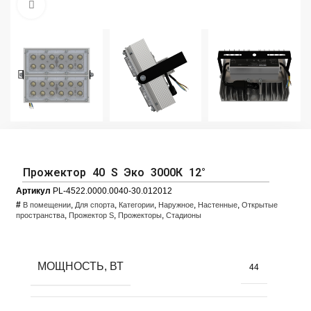
Увеличить фото
Прожектор 40 S Эко 3000К 12°
Артикул
PL-4522.0000.0040-30.012012
#
,
,
,
,
,
В помещении
Для спорта
Категории
Наружное
Настенные
Открытые
,
,
,
пространства
Прожектор S
Прожекторы
Стадионы
МОЩНОСТЬ, ВТ
44