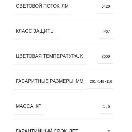
СВЕТОВОЙ ПОТОК, ЛМ
6420
КЛАСС ЗАЩИТЫ
IP67
ЦВЕТОВАЯ ТЕМПЕРАТУРА, К
3000
ГАБАРИТНЫЕ РАЗМЕРЫ, ММ
201×146×116
МАССА, КГ
1
,
5
ГАРАНТИЙНЫЙ СРОК, ЛЕТ
3