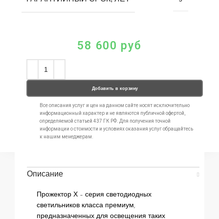
58 600
руб
Добавить в корзину
Все описания услуг и цен на данном сайте носят исключительно
информационный характер и не являются публичной офертой,
определяемой статьей 437 ГК РФ. Для получения точной
информации о стоимости и условиях оказания услуг обращайтесь
к нашим менеджерам.
Описание
Прожектор Х – серия светодиодных
светильников класса премиум,
предназначенных для освещения таких