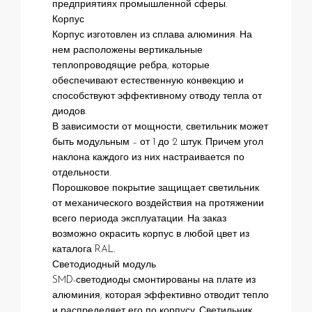
предприятиях промышленной сферы.
Корпус
Корпус изготовлен из сплава алюминия. На
нем расположены вертикальные
теплопроводящие ребра, которые
обеспечивают естественную конвекцию и
способствуют эффективному отводу тепла от
диодов.
В зависимости от мощности, светильник может
быть модульным – от 1 до 2 штук. Причем угол
наклона каждого из них настраивается по
отдельности.
Порошковое покрытие защищает светильник
от механического воздействия на протяжении
всего периода эксплуатации. На заказ
возможно окрасить корпус в любой цвет из
каталога RAL.
Светодиодный модуль
SMD-светодиоды смонтированы на плате из
алюминия, которая эффективно отводит тепло
и распределяет его по корпусу. Светильник