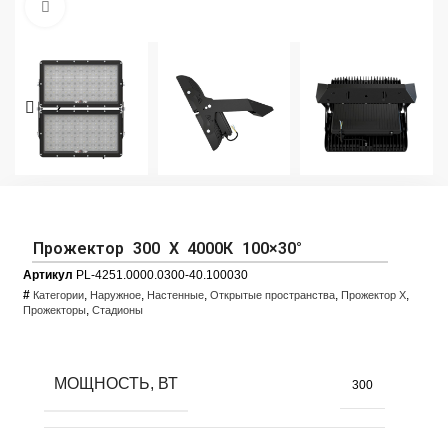
Увеличить фото
Прожектор 300 X 4000К 100×30°
Артикул
PL-4251.0000.0300-40.100030
#
,
,
,
,
,
Категории
Наружное
Настенные
Открытые пространства
Прожектор X
,
Прожекторы
Стадионы
МОЩНОСТЬ, ВТ
300