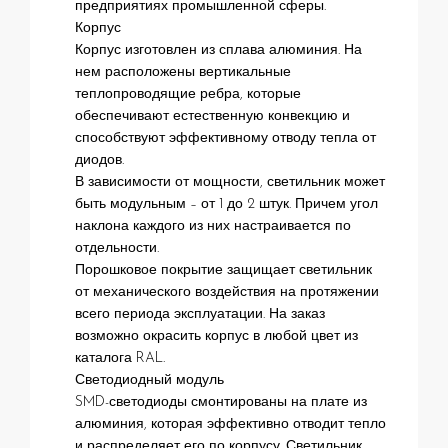
предприятиях промышленной сферы.
Корпус
Корпус изготовлен из сплава алюминия. На
нем расположены вертикальные
теплопроводящие ребра, которые
обеспечивают естественную конвекцию и
способствуют эффективному отводу тепла от
диодов.
В зависимости от мощности, светильник может
быть модульным – от 1 до 2 штук. Причем угол
наклона каждого из них настраивается по
отдельности.
Порошковое покрытие защищает светильник
от механического воздействия на протяжении
всего периода эксплуатации. На заказ
возможно окрасить корпус в любой цвет из
каталога RAL.
Светодиодный модуль
SMD-светодиоды смонтированы на плате из
алюминия, которая эффективно отводит тепло
и распределяет его по корпусу. Светильник