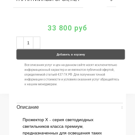
33 800
руб
Добавить в корзину
Все описания услуг и цен на данном сайте носят исключительно
информационный характер и не являются публичной офертой,
определяемой статьей 437 ГК РФ. Для получения точной
информации о стоимости и условиях оказания услуг обращайтесь
к нашим менеджерам.
Описание
Прожектор Х – серия светодиодных
светильников класса премиум,
предназначенных для освещения таких