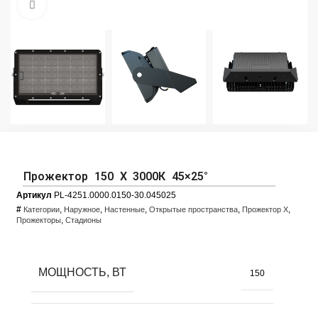
Увеличить фото
Прожектор 150 X 3000К 45×25°
Артикул
PL-4251.0000.0150-30.045025
#
,
,
,
,
,
Категории
Наружное
Настенные
Открытые пространства
Прожектор X
,
Прожекторы
Стадионы
МОЩНОСТЬ, ВТ
150