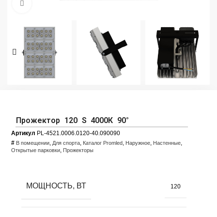
Увеличить фото
Прожектор 120 S 4000К 90°
Артикул
PL-4521.0006.0120-40.090090
#
,
,
,
,
,
В помещении
Для спорта
Каталог Promled
Наружное
Настенные
,
Открытые парковки
Прожекторы
МОЩНОСТЬ, ВТ
120