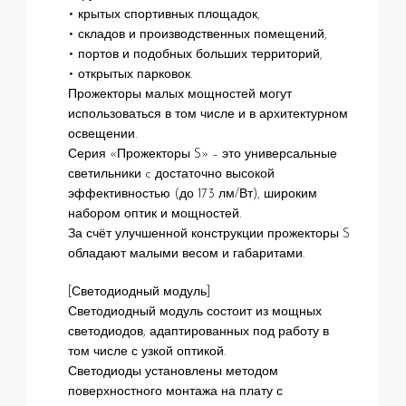
• крытых спортивных площадок,
• складов и производственных помещений,
• портов и подобных больших территорий,
• открытых парковок.
Прожекторы малых мощностей могут
использоваться в том числе и в архитектурном
освещении.
Серия «Прожекторы S» – это универсальные
светильники c достаточно высокой
эффективностью (до 173 лм/Вт), широким
набором оптик и мощностей.
За счёт улучшенной конструкции прожекторы S
обладают малыми весом и габаритами.
[Светодиодный модуль]
Светодиодный модуль состоит из мощных
светодиодов, адаптированных под работу в
том числе с узкой оптикой.
Светодиоды установлены методом
поверхностного монтажа на плату с