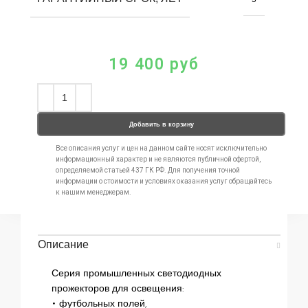
19 400
руб
Добавить в корзину
Все описания услуг и цен на данном сайте носят исключительно
информационный характер и не являются публичной офертой,
определяемой статьей 437 ГК РФ. Для получения точной
информации о стоимости и условиях оказания услуг обращайтесь
к нашим менеджерам.
Описание
Серия промышленных светодиодных
прожекторов для освещения:
• футбольных полей,