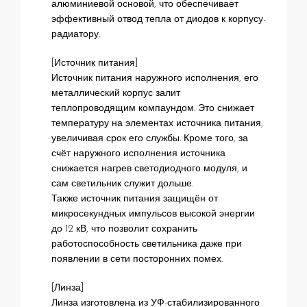
алюминиевой основой, что обеспечивает
эффективный отвод тепла от диодов к корпусу-
радиатору.
[Источник питания]
Источник питания наружного исполнения, его
металлический корпус залит
теплопроводящим компаундом. Это снижает
температуру на элементах источника питания,
увеличивая срок его службы. Кроме того, за
счёт наружного исполнения источника
снижается нагрев светодиодного модуля, и
сам светильник служит дольше.
Также источник питания защищён от
микросекундных импульсов высокой энергии
до 12 кВ, что позволит сохранить
работоспособность светильника даже при
появлении в сети посторонних помех.
[Линза]
Линза изготовлена из УФ-стабилизированного