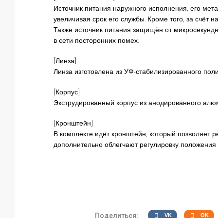
Источник питания наружного исполнения, его мет
увеличивая срок его службы. Кроме того, за счёт 
Также источник питания защищён от микросекундны
в сети посторонних помех.
[Линза]
Линза изготовлена из УФ-стабилизированного полик
[Корпус]
Экструдированный корпус из анодированного алю
[Кронштейн]
В комплекте идёт кронштейн, который позволяет р
дополнительно облегчают регулировку положения 
Поделиться:
VK
OK