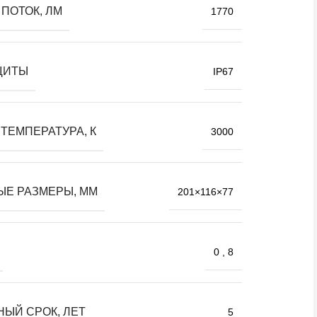
ПОТОК, ЛМ
1770
ЩИТЫ
IP67
ТЕМПЕРАТУРА, К
3000
ЫЕ РАЗМЕРЫ, ММ
201×116×77
0
,
8
НЫЙ СРОК, ЛЕТ
5