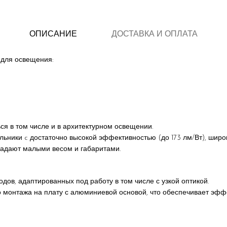
ОПИСАНИЕ
ДОСТАВКА И ОПЛАТА
для освещения:
я в том числе и в архитектурном освещении.
льники c достаточно высокой эффективностью (до 173 лм/Вт), шир
ладают малыми весом и габаритами.
ов, адаптированных под работу в том числе с узкой оптикой.
монтажа на плату с алюминиевой основой, что обеспечивает эффек