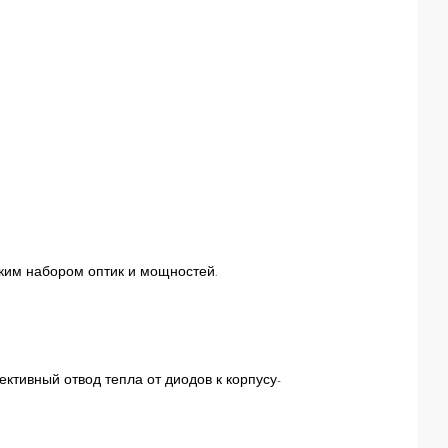
оким набором оптик и мощностей.
тивный отвод тепла от диодов к корпусу-