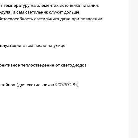
т температуру на элементах источника питания,
одуля, и сам светильник служит дольше.
аботоспособность светильника даже при появлении
плуатации в том числе на улице.
ективное теплоотведение от светодиодов.
тейнах (для светильников 200-300 Вт)