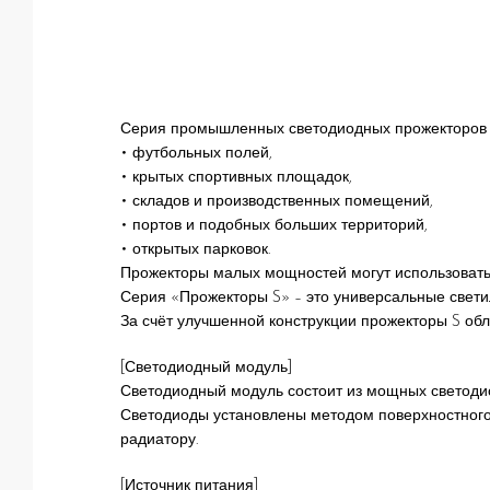
Серия промышленных светодиодных прожекторов 
• футбольных полей,
• крытых спортивных площадок,
• складов и производственных помещений,
• портов и подобных больших территорий,
• открытых парковок.
Прожекторы малых мощностей могут использоватьс
Серия «Прожекторы S» – это универсальные свети
За счёт улучшенной конструкции прожекторы S об
[Светодиодный модуль]
Светодиодный модуль состоит из мощных светодиод
Светодиоды установлены методом поверхностного 
радиатору.
[Источник питания]