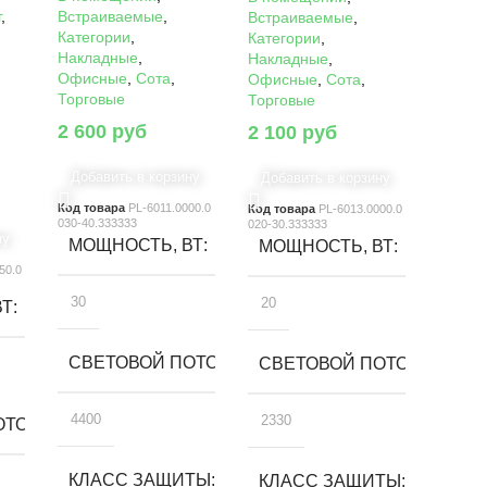
г
,
Встраиваемые
,
Встраиваемые
,
Категории
,
Категории
,
Накладные
,
Накладные
,
Офисные
,
Сота
,
Офисные
,
Сота
,
Торговые
Торговые
2 600
руб
2 100
руб
Добавить в корзину
Добавить в корзину
Код товара
PL-6011.0000.0
Код товара
PL-6013.0000.0
030-40.333333
020-30.333333
ну
МОЩНОСТЬ, ВТ
МОЩНОСТЬ, ВТ
50.0
30
20
ВТ
СВЕТОВОЙ ПОТОК, ЛМ
СВЕТОВОЙ ПОТОК, ЛМ
4400
2330
ТОК, ЛМ
КЛАСС ЗАЩИТЫ
КЛАСС ЗАЩИТЫ