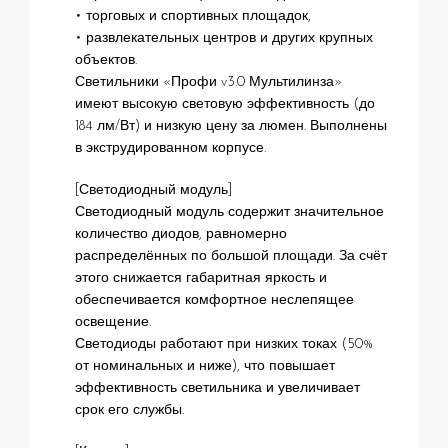
• торговых и спортивных площадок,
• развлекательных центров и других крупных
объектов.
Светильники «Профи v3.0 Мультилинза»
имеют высокую световую эффективность (до
184 лм/Вт) и низкую цену за люмен. Выполнены
в экструдированном корпусе.
[Светодиодный модуль]
Светодиодный модуль содержит значительное
количество диодов, равномерно
распределённых по большой площади. За счёт
этого снижается габаритная яркость и
обеспечивается комфортное неслепящее
освещение.
Светодиоды работают при низких токах (50%
от номинальных и ниже), что повышает
эффективность светильника и увеличивает
срок его службы.