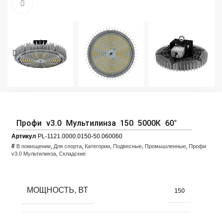
Увеличить фото
Профи v3.0 Мультилинза 150 5000К 60°
Артикул
PL-1121.0000.0150-50.060060
#
,
,
,
,
,
В помещении
Для спорта
Категории
Подвесные
Промышленные
Профи
,
v3.0 Мультилинза
Складские
МОЩНОСТЬ, ВТ
150