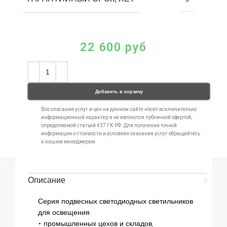
22 600
руб
Добавить в корзину
Все описания услуг и цен на данном сайте носят исключительно
информационный характер и не являются публичной офертой,
определяемой статьей 437 ГК РФ. Для получения точной
информации о стоимости и условиях оказания услуг обращайтесь
к нашим менеджерам.
Описание
Серия подвесных светодиодных светильников
для освещения:
• промышленных цехов и складов,