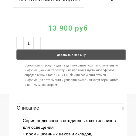
13 900
руб
Добавить в корзину
Все описания услуг и цен на данном сайте носят исключительно
информационный характер и не являются публичной офертой,
определяемой статьей 437 ГК РФ. Для получения точной
информации о стоимости и условиях оказания услуг обращайтесь
к нашим менеджерам.
Описание
Серия подвесных светодиодных светильников
для освещения:
• промышленных цехов и складов,