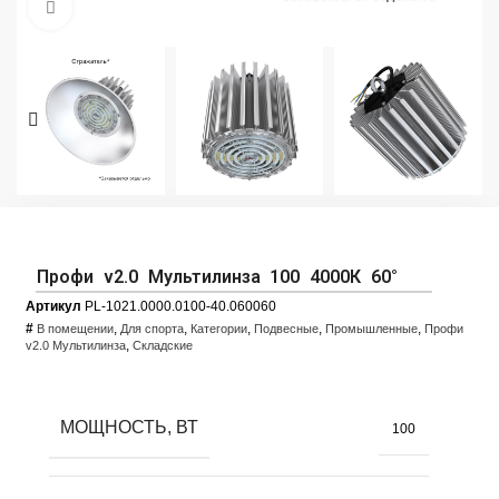
Увеличить фото
Профи v2.0 Мультилинза 100 4000К 60°
Артикул
PL-1021.0000.0100-40.060060
#
,
,
,
,
,
В помещении
Для спорта
Категории
Подвесные
Промышленные
Профи
,
v2.0 Мультилинза
Складские
МОЩНОСТЬ, ВТ
100