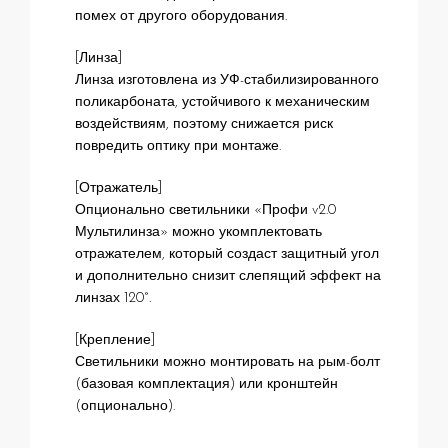
помех от другого оборудования.
[Линза]
Линза изготовлена из УФ-стабилизированного
поликарбоната, устойчивого к механическим
воздействиям, поэтому снижается риск
повредить оптику при монтаже.
[Отражатель]
Опционально светильники «Профи v2.0
Мультилинза» можно укомплектовать
отражателем, который создаст защитный угол
и дополнительно снизит слепящий эффект на
линзах 120°.
[Крепление]
Светильники можно монтировать на рым-болт
(базовая комплектация) или кронштейн
(опционально).