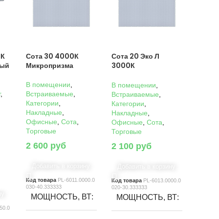
0К
Сота 30 4000К
Сота 20 Эко Л
ный
Микропризма
3000К
Микропризма
В помещении
,
В помещении
,
г
,
Встраиваемые
,
Встраиваемые
,
Категории
,
Категории
,
Накладные
,
Накладные
,
Офисные
,
Сота
,
Офисные
,
Сота
,
Торговые
Торговые
2 600
руб
2 100
руб
Добавить в корзину
Добавить в корзину
Код товара
PL-6011.0000.0
Код товара
PL-6013.0000.0
030-40.333333
020-30.333333
ну
МОЩНОСТЬ, ВТ
МОЩНОСТЬ, ВТ
50.0