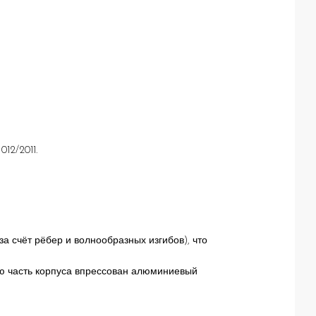
12/2011.
 счёт рёбер и волнообразных изгибов), что
ую часть корпуса впрессован алюминиевый