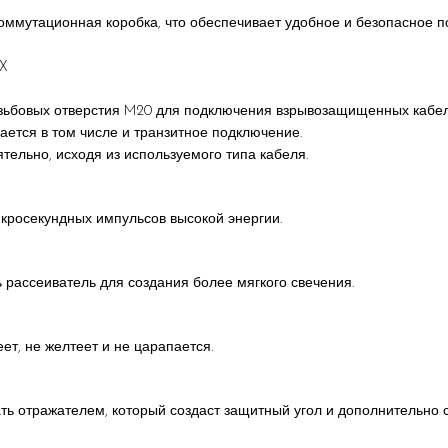
оммутационная коробка, что обеспечивает удобное и безопасное п
 X
X
зьбовых отверстия M20 для подключения взрывозащищенных кабел
ивается в том числе и транзитное подключение.
тельно, исходя из используемого типа кабеля.
росекундных импульсов высокой энергии.
 рассеиватель для создания более мягкого свечения.
ет, не желтеет и не царапается.
ть отражателем, который создаст защитный угол и дополнительно 