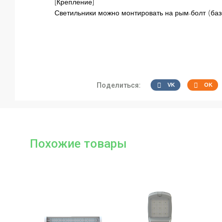
[Крепление]
Светильники можно монтировать на рым-болт (баз
Поделиться:
VK
OK
Похожие товары