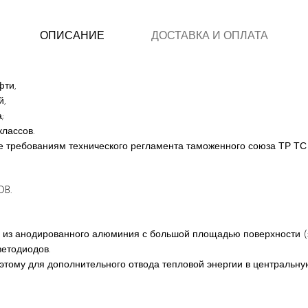
ОПИСАНИЕ
ДОСТАВКА И ОПЛАТА
фти,
й,
;
лассов.
 требованиям технического регламента таможенного союза ТР ТС 0
OB.
 из анодированного алюминия с большой площадью поверхности (за
етодиодов.
этому для дополнительного отвода тепловой энергии в центральн