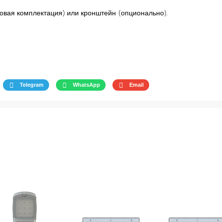
овая комплектация) или кронштейн (опционально).
Telegram
WhatsApp
Email