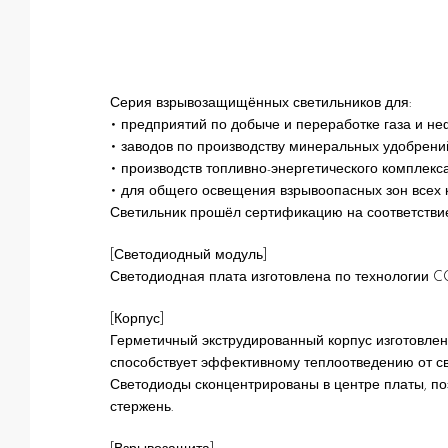
Серия взрывозащищённых светильников для:
• предприятий по добыче и переработке газа и не
• заводов по производству минеральных удобрени
• производств топливно-энергетического комплекса
• для общего освещения взрывоопасных зон всех к
Светильник прошёл сертификацию на соответствие
[Светодиодный модуль]
Светодиодная плата изготовлена по технологии C
[Корпус]
Герметичный экструдированный корпус изготовлен
способствует эффективному теплоотведению от св
Светодиоды сконцентрированы в центре платы, по
стержень.