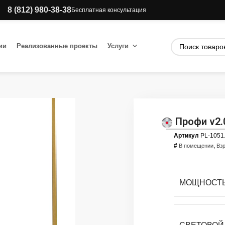
8 (812) 980-38-38
Бесплатная консультация
ии
Реализованные проекты
Услуги
Профи v2.
Артикул
PL-1051
#
,
В помещении
Вз
МОЩНОСТЬ