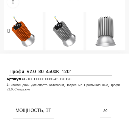
Увеличить фото
Профи v2.0 80 4500К 120°
Артикул
PL-1001.0000.0080-45.120120
#
,
,
,
,
,
В помещении
Для спорта
Категории
Подвесные
Промышленные
Профи
,
v2.0
Складские
МОЩНОСТЬ, ВТ
80