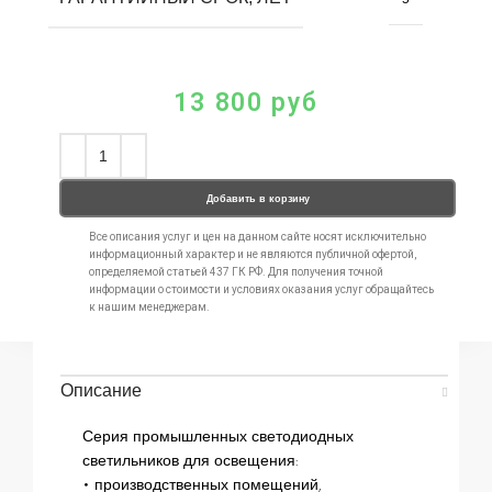
13 800
руб
Добавить в корзину
Все описания услуг и цен на данном сайте носят исключительно
информационный характер и не являются публичной офертой,
определяемой статьей 437 ГК РФ. Для получения точной
информации о стоимости и условиях оказания услуг обращайтесь
к нашим менеджерам.
Описание
Серия промышленных светодиодных
светильников для освещения:
• производственных помещений,