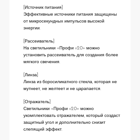
[Источник питания]
Эффективные источники питания защищены
от микросекундных импульсов высокой
энергии.
[Рассеиватель]
На светильники «Профи v2.0» можно
установить рассеиватель для создания более
мягкого свечения.
[Линза]
Линза из боросиликатного стекла, которая не
мутнеет, не желтеет и не царапается.
[Отражатель]
Светильники «Профи v2.0» можно
укомплектовать отражателем, который создаст
защитный угол и дополнительно снизит
слепящий эффект.