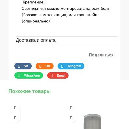
[Крепление]
Светильники можно монтировать на рым-болт
(базовая комплектация) или кронштейн
(опционально).
Доставка и оплата
Поделиться:
VK
OK
Telegram
WhatsApp
Email
Похожие товары