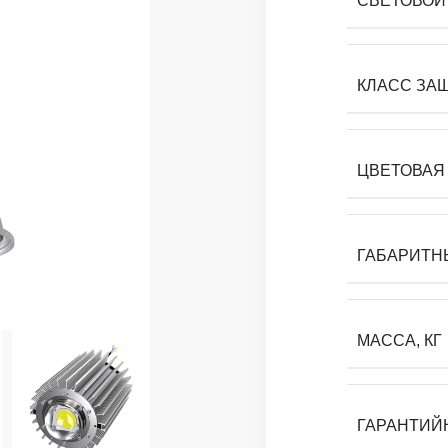
СВЕТОВОЙ 
КЛАСС ЗА
ЦВЕТОВАЯ 
ГАБАРИТН
МАССА, КГ
ГАРАНТИЙ