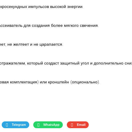
росекундных импульсов высокой энергии.
ссеиватель для создания более мягкого свечения.
ет, не желтеет и не царапается.
отражателем, который создаст защитный угол и дополнительно сн
овая комплектация) или кронштейн (опционально).
Telegram
WhatsApp
Email