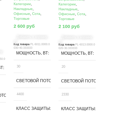
Категории
,
Категории
,
Накладные
,
Накладные
,
Офисные
,
Сота
,
Офисные
,
Сота
,
Торговые
Торговые
2 600
руб
2 100
руб
Добавить в корзину
Добавить в корзину
Код товара
PL-6011.0000.0
Код товара
PL-6013.0000.0
030-40.333333
020-30.333333
ну
МОЩНОСТЬ, ВТ
МОЩНОСТЬ, ВТ
50.0
30
20
ВТ
СВЕТОВОЙ ПОТОК, ЛМ
СВЕТОВОЙ ПОТОК, ЛМ
4400
2330
ТОК, ЛМ
КЛАСС ЗАЩИТЫ
КЛАСС ЗАЩИТЫ