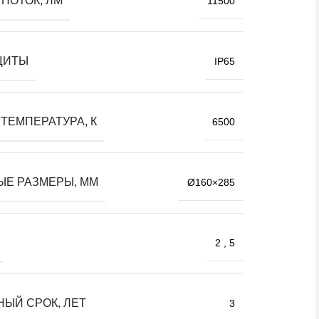
ПОТОК, ЛМ
11500
ЩИТЫ
IP65
ТЕМПЕРАТУРА, К
6500
ЫЕ РАЗМЕРЫ, ММ
Ø160×285
2
,
5
НЫЙ СРОК, ЛЕТ
3