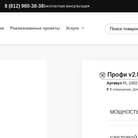
8 (812) 980-38-38
Бесплатная консультация
ии
Реализованные проекты
Услуги
Профи v2.
Артикул
PL-1002
#
,
В помещении
Дл
МОЩНОСТЬ