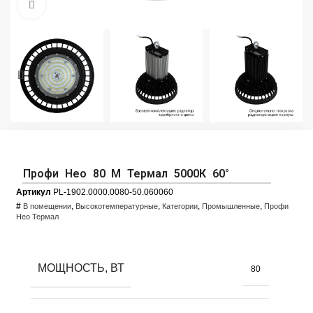
Увеличить фото
Профи Нео 80 M Термал 5000К 60°
Артикул
PL-1902.0000.0080-50.060060
#
,
,
,
,
В помещении
Высокотемпературные
Категории
Промышленные
Профи
Нео Термал
МОЩНОСТЬ, ВТ
80