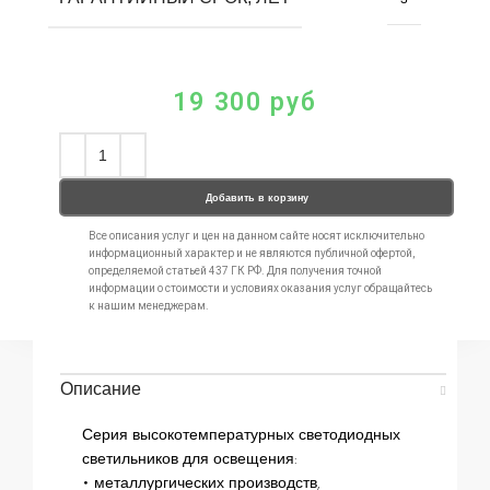
19 300
руб
Добавить в корзину
Все описания услуг и цен на данном сайте носят исключительно
информационный характер и не являются публичной офертой,
определяемой статьей 437 ГК РФ. Для получения точной
информации о стоимости и условиях оказания услуг обращайтесь
к нашим менеджерам.
Описание
Серия высокотемпературных светодиодных
светильников для освещения:
• металлургических производств,