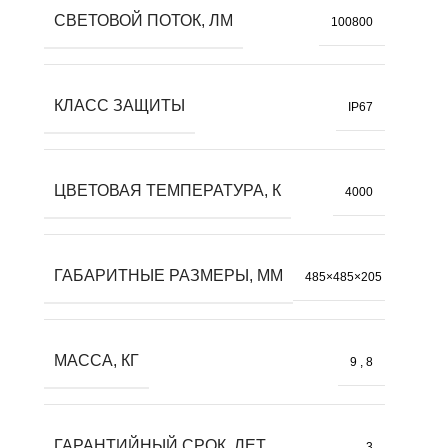
СВЕТОВОЙ ПОТОК, ЛМ
100800
КЛАСС ЗАЩИТЫ
IP67
ЦВЕТОВАЯ ТЕМПЕРАТУРА, К
4000
ГАБАРИТНЫЕ РАЗМЕРЫ, ММ
485×485×205
МАССА, КГ
9
,
8
ГАРАНТИЙНЫЙ СРОК, ЛЕТ
3