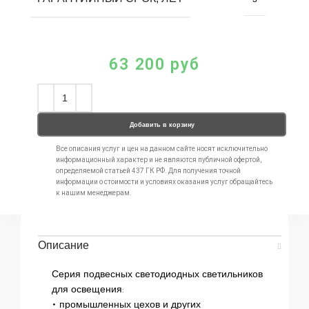
63 200
руб
Добавить в корзину
Все описания услуг и цен на данном сайте носят исключительно
информационный характер и не являются публичной офертой,
определяемой статьей 437 ГК РФ. Для получения точной
информации о стоимости и условиях оказания услуг обращайтесь
к нашим менеджерам.
Описание
Серия подвесных светодиодных светильников
для освещения:
• промышленных цехов и других