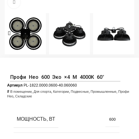
Увеличить фото
Профи Нео 600 Эко ×4 M 4000К 60°
Артикул
PL-1822.0000.0600-40.060060
#
,
,
,
,
,
В помещении
Для спорта
Категории
Подвесные
Промышленные
Профи
,
Нео
Складские
МОЩНОСТЬ, ВТ
600