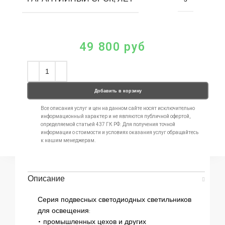
49 800
руб
Добавить в корзину
Все описания услуг и цен на данном сайте носят исключительно
информационный характер и не являются публичной офертой,
определяемой статьей 437 ГК РФ. Для получения точной
информации о стоимости и условиях оказания услуг обращайтесь
к нашим менеджерам.
Описание
Серия подвесных светодиодных светильников
для освещения:
• промышленных цехов и других