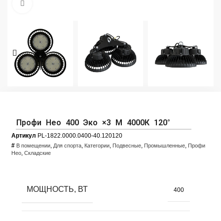
Увеличить фото
Профи Нео 400 Эко ×3 M 4000К 120°
Артикул
PL-1822.0000.0400-40.120120
#
,
,
,
,
,
В помещении
Для спорта
Категории
Подвесные
Промышленные
Профи
,
Нео
Складские
МОЩНОСТЬ, ВТ
400