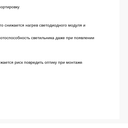
ортировку.
го снижается нагрев светодиодного модуля и
ботоспособность светильника даже при появлении
жается риск повредить оптику при монтаже.