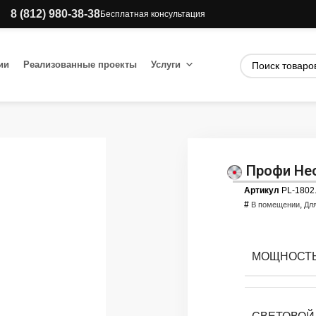
8 (812) 980-38-38
Бесплатная консультация
ии
Реализованные проекты
Услуги
Профи Нео
Артикул
PL-1802
#
,
В помещении
Дл
МОЩНОСТЬ