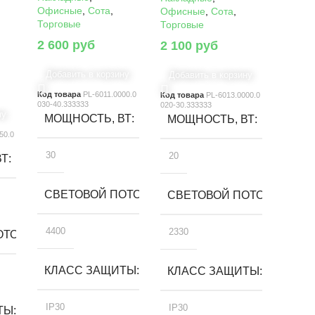
Офисные
,
Сота
,
Офисные
,
Сота
,
Торговые
Торговые
2 600
руб
2 100
руб
Добавить в корзину
Добавить в корзину
Код товара
PL-6011.0000.0
Код товара
PL-6013.0000.0
030-40.333333
020-30.333333
ну
МОЩНОСТЬ, ВТ
МОЩНОСТЬ, ВТ
50.0
30
20
ВТ
СВЕТОВОЙ ПОТОК, ЛМ
СВЕТОВОЙ ПОТОК, ЛМ
4400
2330
ТОК, ЛМ
КЛАСС ЗАЩИТЫ
КЛАСС ЗАЩИТЫ
IP30
IP30
ТЫ