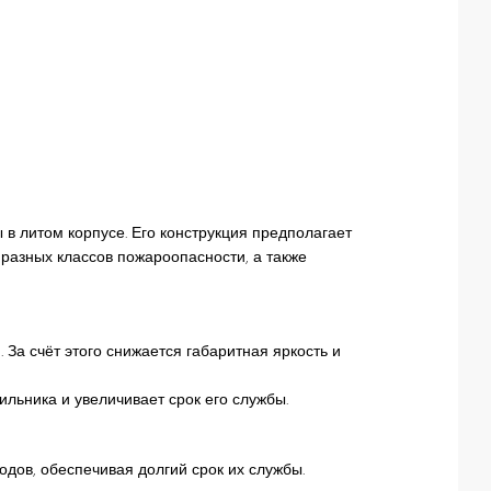
в литом корпусе. Его конструкция предполагает
 разных классов пожароопасности, а также
а счёт этого снижается габаритная яркость и
ильника и увеличивает срок его службы.
дов, обеспечивая долгий срок их службы.