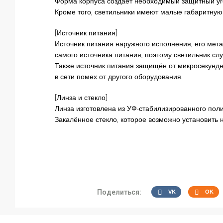
Форма корпуса создаёт необходимый защитный уго
Кроме того, светильники имеют малые габаритную 
[Источник питания]
Источник питания наружного исполнения, его мета
самого источника питания, поэтому светильник сл
Также источник питания защищён от микросекундн
в сети помех от другого оборудования.
[Линза и стекло]
Линза изготовлена из УФ-стабилизированного поли
Закалённое стекло, которое возможно установить н
Поделиться:
VK
OK