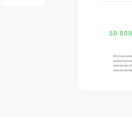
50 80
Все описания
характер и н
получения то
нашим мене