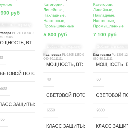
ружное
Категории
,
Категории
,
Линейные
,
Линейные
,
 900
руб
Накладные
,
Накладные
,
Настенные
,
Настенные
,
обавить в корзину
Промышленные
Промышленные
 товара
PL-2111.0000.0
5 800
руб
7 100
руб
40.140050
ОЩНОСТЬ, ВТ
Добавить в корзину
Добавить в корзи
Код товара
PL-1305.1250.0
Код товара
PL-1305.12
00
040-50.111111
060-50.111111
МОЩНОСТЬ, ВТ
МОЩНОСТЬ, 
ВЕТОВОЙ ПОТОК, ЛМ
40
60
5600
СВЕТОВОЙ ПОТОК, ЛМ
СВЕТОВОЙ ПО
ЛАСС ЗАЩИТЫ
6550
9800
P66
КЛАСС ЗАЩИТЫ
КЛАСС ЗАЩИ