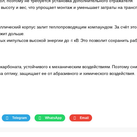
л, поэтому не требуется установка дополнительного отражателя.
высоту и вес, что упрощает монтаж и уменьшает затраты на трансп
ллический корпус залит теплопроводящим компаундом. За счёт это
ужит дольше.
ых импульсов высокой энергии до 4 кВ. Это позволит сохранить ра
карбоната, устойчивого к механическим воздействиям. Поэтому сни
а оптику, защищает ее от абразивного и химического воздействия.
Telegram
WhatsApp
Email