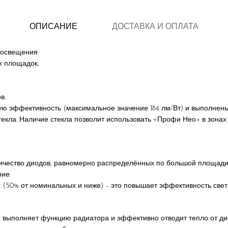
ОПИСАНИЕ
ДОСТАВКА И ОПЛАТА
 освещения:
х площадок,
в.
 эффективность (максимальное значение 184 лм/Вт) и выполнены 
екла. Наличие стекла позволит использовать «Профи Нео» в зонах
чество диодов, равномерно распределённых по большой площади. З
ие.
х (50% от номинальных и ниже) – это повышает эффективность свет
 выполняет функцию радиатора и эффективно отводит тепло от дио