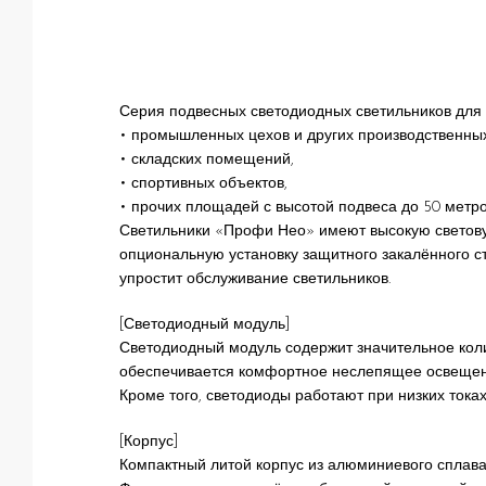
Серия подвесных светодиодных светильников для
• промышленных цехов и других производственны
• складских помещений,
• спортивных объектов,
• прочих площадей с высотой подвеса до 50 метро
Светильники «Профи Нео» имеют высокую световую
опциональную установку защитного закалённого ст
упростит обслуживание светильников.
[Светодиодный модуль]
Светодиодный модуль содержит значительное коли
обеспечивается комфортное неслепящее освещен
Кроме того, светодиоды работают при низких тока
[Корпус]
Компактный литой корпус из алюминиевого сплава