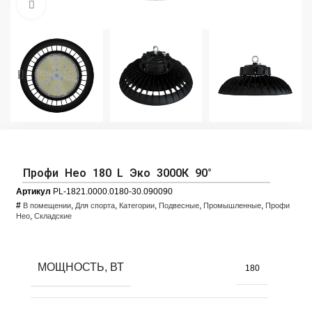
Увеличить фото
Профи Нео 180 L Эко 3000К 90°
Артикул
PL-1821.0000.0180-30.090090
#
,
,
,
,
,
В помещении
Для спорта
Категории
Подвесные
Промышленные
Профи
,
Нео
Складские
МОЩНОСТЬ, ВТ
180