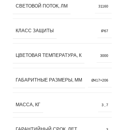
СВЕТОВОЙ ПОТОК, ЛМ
31160
КЛАСС ЗАЩИТЫ
IP67
ЦВЕТОВАЯ ТЕМПЕРАТУРА, К
3000
ГАБАРИТНЫЕ РАЗМЕРЫ, ММ
Ø417×206
МАССА, КГ
3
,
7
ГАРАНТИЙНЫЙ СРОК, ЛЕТ
3