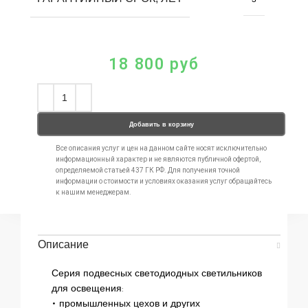
18 800
руб
Добавить в корзину
Все описания услуг и цен на данном сайте носят исключительно
информационный характер и не являются публичной офертой,
определяемой статьей 437 ГК РФ. Для получения точной
информации о стоимости и условиях оказания услуг обращайтесь
к нашим менеджерам.
Описание
Серия подвесных светодиодных светильников
для освещения:
• промышленных цехов и других