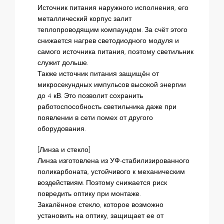
Источник питания наружного исполнения, его
металлический корпус залит
теплопроводящим компаундом. За счёт этого
снижается нагрев светодиодного модуля и
самого источника питания, поэтому светильник
служит дольше.
Также источник питания защищён от
микросекундных импульсов высокой энергии
до 4 кВ. Это позволит сохранить
работоспособность светильника даже при
появлении в сети помех от другого
оборудования.
[Линза и стекло]
Линза изготовлена из УФ-стабилизированного
поликарбоната, устойчивого к механическим
воздействиям. Поэтому снижается риск
повредить оптику при монтаже.
Закалённое стекло, которое возможно
установить на оптику, защищает ее от