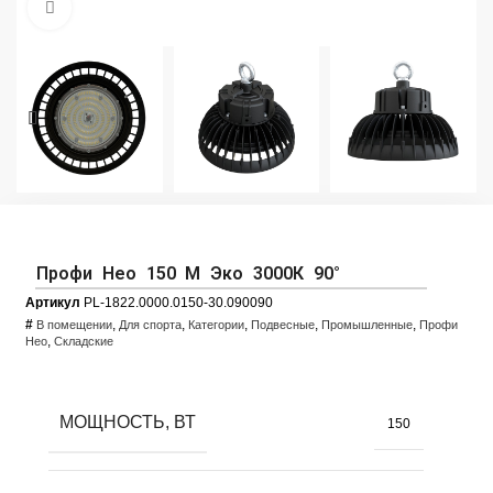
Увеличить фото
Профи Нео 150 M Эко 3000К 90°
Артикул
PL-1822.0000.0150-30.090090
#
,
,
,
,
,
В помещении
Для спорта
Категории
Подвесные
Промышленные
Профи
,
Нео
Складские
МОЩНОСТЬ, ВТ
150