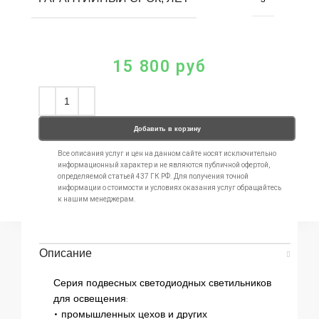
15 800
руб
Добавить в корзину
Все описания услуг и цен на данном сайте носят исключительно
информационный характер и не являются публичной офертой,
определяемой статьей 437 ГК РФ. Для получения точной
информации о стоимости и условиях оказания услуг обращайтесь
к нашим менеджерам.
Описание
Серия подвесных светодиодных светильников
для освещения:
• промышленных цехов и других