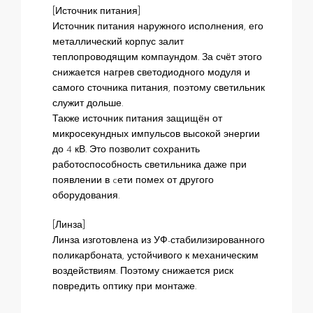
[Источник питания]
Источник питания наружного исполнения, его
металлический корпус залит
теплопроводящим компаундом. За счёт этого
снижается нагрев светодиодного модуля и
самого сточника питания, поэтому светильник
служит дольше.
Также источник питания защищён от
микросекундных импульсов высокой энергии
до 4 кВ. Это позволит сохранить
работоспособность светильника даже при
появлении в cети помех от другого
оборудования.
[Линза]
Линза изготовлена из УФ-стабилизированного
поликарбоната, устойчивого к механическим
воздействиям. Поэтому снижается риск
повредить оптику при монтаже.