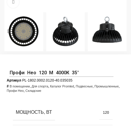
Увеличить фото
Профи Нео 120 M 4000К 35°
Артикул
PL-1802.0002.0120-40.035035
#
,
,
,
,
,
В помещении
Для спорта
Каталог Promled
Подвесные
Промышленные
,
Профи Нео
Складские
МОЩНОСТЬ, ВТ
120