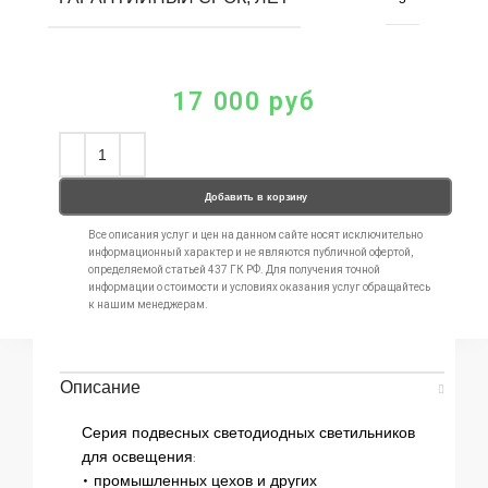
17 000
руб
Добавить в корзину
Все описания услуг и цен на данном сайте носят исключительно
информационный характер и не являются публичной офертой,
определяемой статьей 437 ГК РФ. Для получения точной
информации о стоимости и условиях оказания услуг обращайтесь
к нашим менеджерам.
Описание
Серия подвесных светодиодных светильников
для освещения:
• промышленных цехов и других