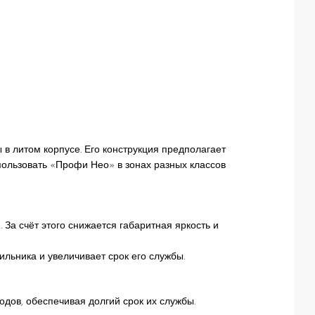
в литом корпусе. Его конструкция предполагает
спользовать «Профи Нео» в зонах разных классов
а счёт этого снижается габаритная яркость и
ильника и увеличивает срок его службы.
дов, обеспечивая долгий срок их службы.