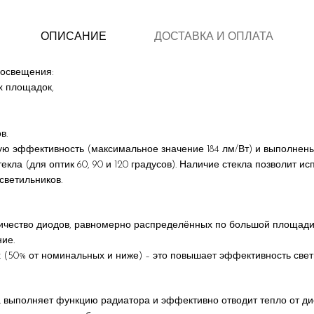
ОПИСАНИЕ
ДОСТАВКА И ОПЛАТА
 освещения:
х площадок,
в.
 эффективность (максимальное значение 184 лм/Вт) и выполнены 
кла (для оптик 60, 90 и 120 градусов). Наличие стекла позволит и
светильников.
чество диодов, равномерно распределённых по большой площади. З
ие.
х (50% от номинальных и ниже) – это повышает эффективность свет
 выполняет функцию радиатора и эффективно отводит тепло от дио