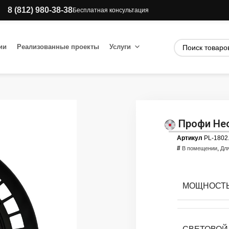
8 (812) 980-38-38
Бесплатная консультация
ии
Реализованные проекты
Услуги
Профи Нео
Артикул
PL-1802
#
,
В помещении
Дл
МОЩНОСТЬ