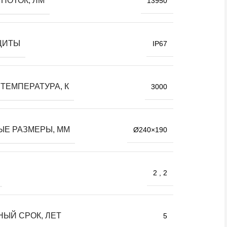
ПОТОК, ЛМ
13950
ЩИТЫ
IP67
ТЕМПЕРАТУРА, К
3000
ЫЕ РАЗМЕРЫ, ММ
Ø240×190
2
,
2
НЫЙ СРОК, ЛЕТ
5