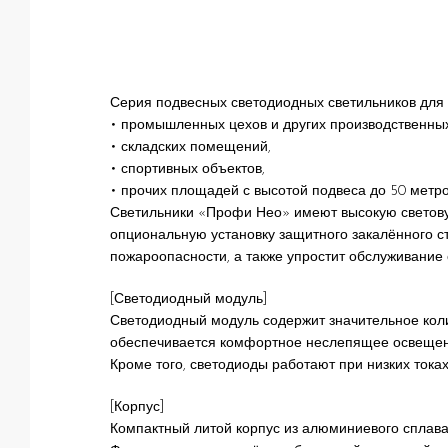
Серия подвесных светодиодных светильников для
• промышленных цехов и других производственны
• складских помещений,
• спортивных объектов,
• прочих площадей с высотой подвеса до 50 метро
Светильники «Профи Нео» имеют высокую световую
опциональную установку защитного закалённого сте
пожароопасности, а также упростит обслуживание 
[Светодиодный модуль]
Светодиодный модуль содержит значительное коли
обеспечивается комфортное неслепящее освещен
Кроме того, светодиоды работают при низких тока
[Корпус]
Компактный литой корпус из алюминиевого сплава