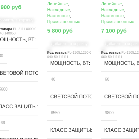
Линейные
,
Линейные
,
 900
руб
Накладные
,
Накладные
,
Настенные
,
Настенные
,
обавить в корзину
Промышленные
Промышленные
 товара
PL-2111.0000.0
5 800
руб
7 100
руб
40.140050
ОЩНОСТЬ, ВТ
Добавить в корзину
Добавить в корзи
Код товара
PL-1305.1250.0
Код товара
PL-1305.12
00
040-50.111111
060-50.111111
МОЩНОСТЬ, ВТ
МОЩНОСТЬ, 
ВЕТОВОЙ ПОТОК, ЛМ
40
60
5600
СВЕТОВОЙ ПОТОК, ЛМ
СВЕТОВОЙ ПО
ЛАСС ЗАЩИТЫ
6550
9800
P66
КЛАСС ЗАЩИТЫ
КЛАСС ЗАЩИ