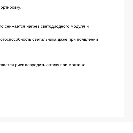
ортировку.
го снижается нагрев светодиодного модуля и
ботоспособность светильника даже при появлении
жается риск повредить оптику при монтаже.