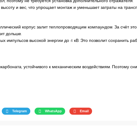
л, поэтому не требуется установка дополнительного отражателя.
высоту и вес, что упрощает монтаж и уменьшает затраты на трансп
ллический корпус залит теплопроводящим компаундом. За счёт это
жит дольше.
ых импульсов высокой энергии до 4 кВ. Это позволит сохранить ра
карбоната, устойчивого к механическим воздействиям. Поэтому сни
Telegram
WhatsApp
Email