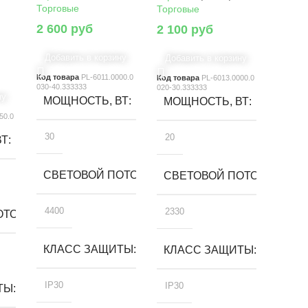
Торговые
Торговые
2 600
руб
2 100
руб
Добавить в корзину
Добавить в корзину
Код товара
PL-6011.0000.0
Код товара
PL-6013.0000.0
030-40.333333
020-30.333333
ну
МОЩНОСТЬ, ВТ
МОЩНОСТЬ, ВТ
50.0
30
20
ВТ
СВЕТОВОЙ ПОТОК, ЛМ
СВЕТОВОЙ ПОТОК, ЛМ
4400
2330
ТОК, ЛМ
КЛАСС ЗАЩИТЫ
КЛАСС ЗАЩИТЫ
IP30
IP30
ТЫ