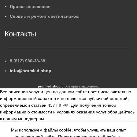
Проект освещения
Сервис и ремонт светильников
Контакты
8 (812) 980-38-38
info@promled.shop
promled.shop
Все права защищены.
Все описания услуг и цен на данном сайте носят исключительно
информационный характер и не являются публичной офертой,
определяемой статьей 437 ГК РФ. Для получения точной
информации о стоимости и условиях оказания услуг обращайтесь
к нашим менеджерам.
Мы используем файлы cookie, чтобы улучшить ваш опыт
збранное
Сравнить
на нашем веб-сайте.
Просматривая этот веб-сайт, вы