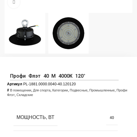
Увеличить фото
Профи Флэт 40 M 4000К 120°
Артикул
PL-1881.0000.0040-40.120120
#
,
,
,
,
,
В помещении
Для спорта
Категории
Подвесные
Промышленные
Профи
,
Флэт
Складские
МОЩНОСТЬ, ВТ
40