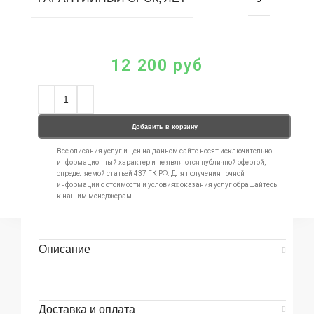
12 200
руб
Добавить в корзину
Все описания услуг и цен на данном сайте носят исключительно
информационный характер и не являются публичной офертой,
определяемой статьей 437 ГК РФ. Для получения точной
информации о стоимости и условиях оказания услуг обращайтесь
к нашим менеджерам.
Описание
Доставка и оплата