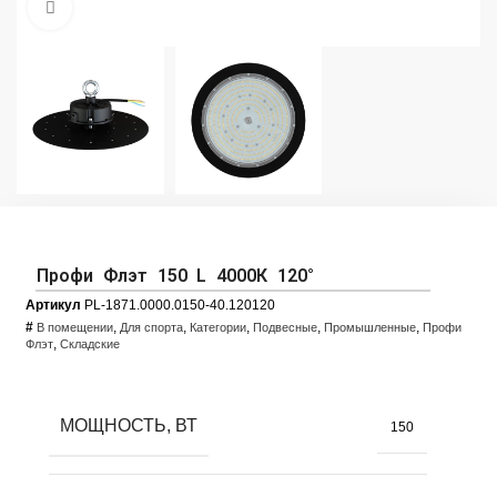
Увеличить фото
Профи Флэт 150 L 4000К 120°
Артикул
PL-1871.0000.0150-40.120120
#
,
,
,
,
,
В помещении
Для спорта
Категории
Подвесные
Промышленные
Профи
,
Флэт
Складские
МОЩНОСТЬ, ВТ
150