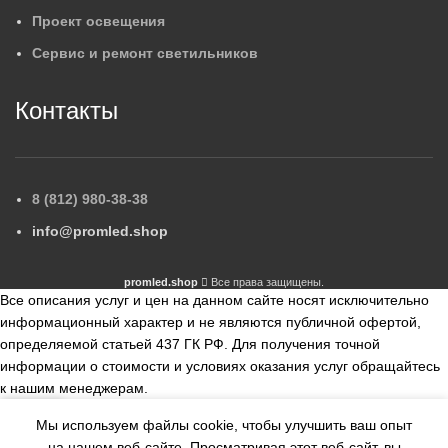
Проект освещения
Сервис и ремонт светильников
Контакты
8 (812) 980-38-38
info@promled.shop
promled.shop
Все права защищены.
Все описания услуг и цен на данном сайте носят исключительно
информационный характер и не являются публичной офертой,
определяемой статьей 437 ГК РФ. Для получения точной
информации о стоимости и условиях оказания услуг обращайтесь
к нашим менеджерам.
Мы используем файлы cookie, чтобы улучшить ваш опыт
збранное
Сравнить
на нашем веб-сайте.
Просматривая этот веб-сайт, вы