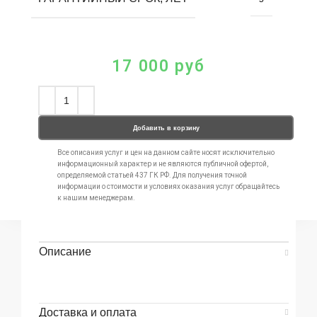
17 000
руб
Добавить в корзину
Все описания услуг и цен на данном сайте носят исключительно
информационный характер и не являются публичной офертой,
определяемой статьей 437 ГК РФ. Для получения точной
информации о стоимости и условиях оказания услуг обращайтесь
к нашим менеджерам.
Описание
Доставка и оплата