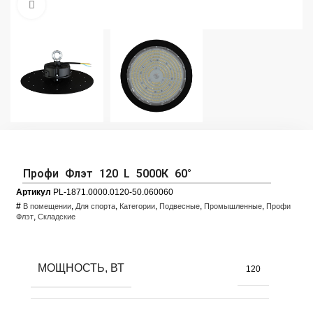
Увеличить фото
Профи Флэт 120 L 5000К 60°
Артикул
PL-1871.0000.0120-50.060060
#
,
,
,
,
,
В помещении
Для спорта
Категории
Подвесные
Промышленные
Профи
,
Флэт
Складские
МОЩНОСТЬ, ВТ
120