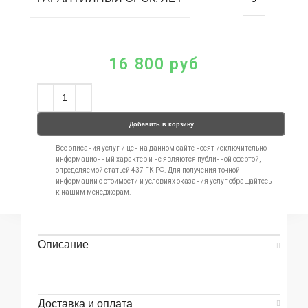
16 800
руб
Добавить в корзину
Все описания услуг и цен на данном сайте носят исключительно
информационный характер и не являются публичной офертой,
определяемой статьей 437 ГК РФ. Для получения точной
информации о стоимости и условиях оказания услуг обращайтесь
к нашим менеджерам.
Описание
Доставка и оплата