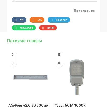
Поделиться:
VK
OK
Telegram
WhatsApp
Email
Похожие товары
Айсберг v2.0 30 600мм
Гроза 50 M 3000К
Гро