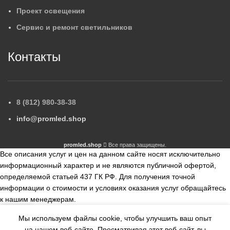
Проект освещения
Сервис и ремонт светильников
Контакты
8 (812) 980-38-38
info@promled.shop
promled.shop
Все права защищены.
Все описания услуг и цен на данном сайте носят исключительно
информационный характер и не являются публичной офертой,
определяемой статьей 437 ГК РФ. Для получения точной
информации о стоимости и условиях оказания услуг обращайтесь
к нашим менеджерам.
Мы используем файлы cookie, чтобы улучшить ваш опыт
збранное
Сравнить
на нашем веб-сайте.
Просматривая этот веб-сайт, вы