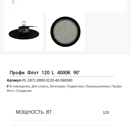
Увеличить фото
Профи Флэт 120 L 4000К 90°
Артикул
PL-1871.0000.0120-40.090090
#
,
,
,
,
,
В помещении
Для спорта
Категории
Подвесные
Промышленные
Профи
,
Флэт
Складские
МОЩНОСТЬ, ВТ
120