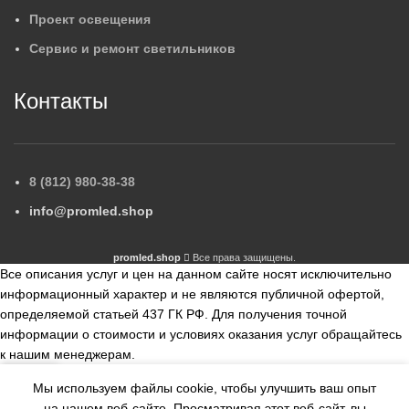
Проект освещения
Сервис и ремонт светильников
Контакты
8 (812) 980-38-38
info@promled.shop
promled.shop
Все права защищены.
Все описания услуг и цен на данном сайте носят исключительно
информационный характер и не являются публичной офертой,
определяемой статьей 437 ГК РФ. Для получения точной
информации о стоимости и условиях оказания услуг обращайтесь
к нашим менеджерам.
Мы используем файлы cookie, чтобы улучшить ваш опыт
збранное
Сравнить
на нашем веб-сайте.
Просматривая этот веб-сайт, вы