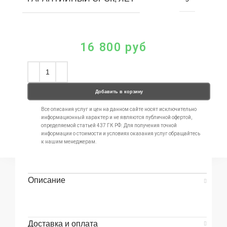
16 800
руб
Добавить в корзину
Все описания услуг и цен на данном сайте носят исключительно
информационный характер и не являются публичной офертой,
определяемой статьей 437 ГК РФ. Для получения точной
информации о стоимости и условиях оказания услуг обращайтесь
к нашим менеджерам.
Описание
Доставка и оплата