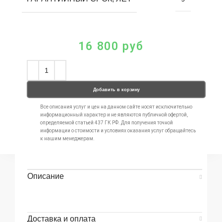
16 800
руб
Добавить в корзину
Все описания услуг и цен на данном сайте носят исключительно
информационный характер и не являются публичной офертой,
определяемой статьей 437 ГК РФ. Для получения точной
информации о стоимости и условиях оказания услуг обращайтесь
к нашим менеджерам.
Описание
Доставка и оплата