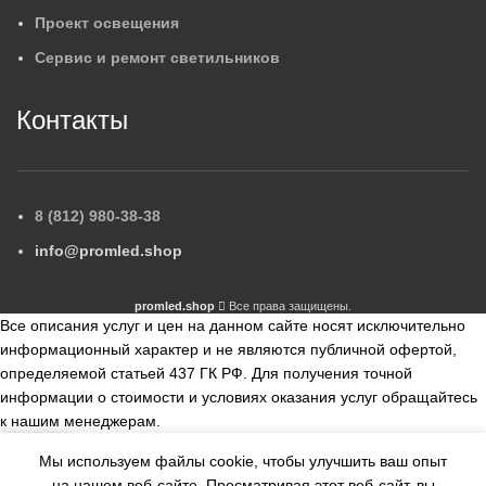
Проект освещения
Сервис и ремонт светильников
Контакты
8 (812) 980-38-38
info@promled.shop
promled.shop
Все права защищены.
Все описания услуг и цен на данном сайте носят исключительно
информационный характер и не являются публичной офертой,
определяемой статьей 437 ГК РФ. Для получения точной
информации о стоимости и условиях оказания услуг обращайтесь
к нашим менеджерам.
Мы используем файлы cookie, чтобы улучшить ваш опыт
збранное
Сравнить
на нашем веб-сайте.
Просматривая этот веб-сайт, вы