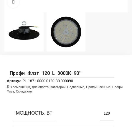
Увеличить фото
Профи Флэт 120 L 3000К 90°
Артикул
PL-1871.0000.0120-30.090090
#
,
,
,
,
,
В помещении
Для спорта
Категории
Подвесные
Промышленные
Профи
,
Флэт
Складские
МОЩНОСТЬ, ВТ
120